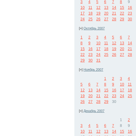
3
4
5
6
7
8
9
10
11
12
13
14
15
16
17
18
19
20
21
22
23
24
25
26
27
28
29
30
[+]
Октябрь 2007
1
2
3
4
5
6
7
8
9
10
11
12
13
14
15
16
17
18
19
20
21
22
23
24
25
26
27
28
29
30
31
[+]
Ноябрь 2007
1
2
3
4
5
6
7
8
9
10
11
12
13
14
15
16
17
18
19
20
21
22
23
24
25
26
27
28
29
30
[+]
Декабрь 2007
1
2
3
4
5
6
7
8
9
10
11
12
13
14
15
16