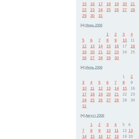
15
16
17
18
19
20
21
22
23
24
25
26
27
28
29
30
31
[+]
Июнь 2006
1
2
3
4
5
6
7
8
9
10
11
12
13
14
15
16
17
18
19
20
21
22
23
24
25
26
27
28
29
30
[+]
Июль 2006
1
2
3
4
5
6
7
8
9
10
11
12
13
14
15
16
17
18
19
20
21
22
23
24
25
26
27
28
29
30
31
[+]
Август 2006
1
2
3
4
5
6
7
8
9
10
11
12
13
14
15
16
17
18
19
20