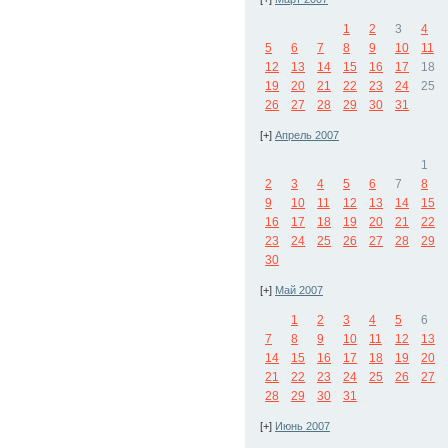
1
2
3
4
5
6
7
8
9
10
11
12
13
14
15
16
17
18
19
20
21
22
23
24
25
26
27
28
29
30
31
[+]
Апрель 2007
1
2
3
4
5
6
7
8
9
10
11
12
13
14
15
16
17
18
19
20
21
22
23
24
25
26
27
28
29
30
[+]
Май 2007
1
2
3
4
5
6
7
8
9
10
11
12
13
14
15
16
17
18
19
20
21
22
23
24
25
26
27
28
29
30
31
[+]
Июнь 2007