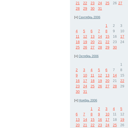
21
22
23
24
25
26
27
28
29
30
31
[+]
Сентябрь 2006
1
2
3
4
5
6
7
8
9
10
11
12
13
14
15
16
17
18
19
20
21
22
23
24
25
26
27
28
29
30
[+]
Октябрь 2006
1
2
3
4
5
6
7
8
9
10
11
12
13
14
15
16
17
18
19
20
21
22
23
24
25
26
27
28
29
30
31
[+]
Ноябрь 2006
1
2
3
4
5
6
7
8
9
10
11
12
13
14
15
16
17
18
19
20
21
22
23
24
25
26