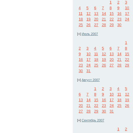
1
2
3
4
5
6
7
8
9
10
11
12
13
14
15
16
17
18
19
20
21
22
23
24
25
26
27
28
29
30
[+]
Июль 2007
1
2
3
4
5
6
7
8
9
10
11
12
13
14
15
16
17
18
19
20
21
22
23
24
25
26
27
28
29
30
31
[+]
Август 2007
1
2
3
4
5
6
7
8
9
10
11
12
13
14
15
16
17
18
19
20
21
22
23
24
25
26
27
28
29
30
31
[+]
Сентябрь 2007
1
2