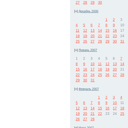
27
28
29
30
[+]
Декабрь 2006
1
2
3
4
5
6
7
8
9
10
11
12
13
14
15
16
17
18
19
20
21
22
23
24
25
26
27
28
29
30
31
[+]
Январь 2007
1
2
3
4
5
6
7
8
9
10
11
12
13
14
15
16
17
18
19
20
21
22
23
24
25
26
27
28
29
30
31
[+]
Февраль 2007
1
2
3
4
5
6
7
8
9
10
11
12
13
14
15
16
17
18
19
20
21
22
23
24
25
26
27
28
[+]
Март 2007