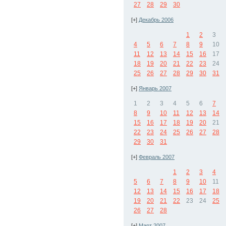
27
28
29
30
[+]
Декабрь 2006
1
2
3
4
5
6
7
8
9
10
11
12
13
14
15
16
17
18
19
20
21
22
23
24
25
26
27
28
29
30
31
[+]
Январь 2007
1
2
3
4
5
6
7
8
9
10
11
12
13
14
15
16
17
18
19
20
21
22
23
24
25
26
27
28
29
30
31
[+]
Февраль 2007
1
2
3
4
5
6
7
8
9
10
11
12
13
14
15
16
17
18
19
20
21
22
23
24
25
26
27
28
[+]
Март 2007