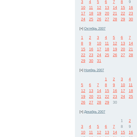
3
4
5
6
7
8
9
10
11
12
13
14
15
16
17
18
19
20
21
22
23
24
25
26
27
28
29
30
[+]
Октябрь 2007
1
2
3
4
5
6
7
8
9
10
11
12
13
14
15
16
17
18
19
20
21
22
23
24
25
26
27
28
29
30
31
[+]
Ноябрь 2007
1
2
3
4
5
6
7
8
9
10
11
12
13
14
15
16
17
18
19
20
21
22
23
24
25
26
27
28
29
30
[+]
Декабрь 2007
1
2
3
4
5
6
7
8
9
10
11
12
13
14
15
16