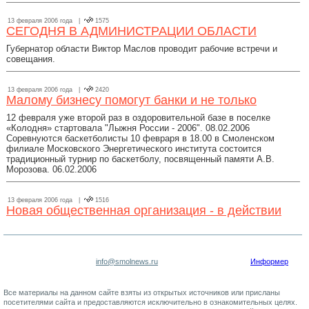
13 февраля 2006 года |
1575
СЕГОДНЯ В АДМИНИСТРАЦИИ ОБЛАСТИ
Губернатор области Виктор Маслов проводит рабочие встречи и
совещания.
13 февраля 2006 года |
2420
Малому бизнесу помогут банки и не только
12 февраля уже второй раз в оздоровительной базе в поселке
«Колодня» стартовала "Лыжня России - 2006". 08.02.2006
Соревнуются баскетболисты 10 февраря в 18.00 в Смоленском
филиале Московского Энергетического института состоится
традиционный турнир по баскетболу, посвященный памяти А.В.
Морозова. 06.02.2006
13 февраля 2006 года |
1516
Новая общественная организация - в действии
info@smolnews.ru
Информер
Все материалы на данном сайте взяты из открытых источников или присланы
посетителями сайта и предоставляются исключительно в ознакомительных целях.