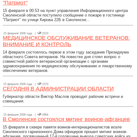
"Патриот"
15 февраля в 00:53 на пункт управления Информационного центра
Смоленской области поступило сообщение о пожаре в гостинице
"Патриот" по улице Кирова 22Б в Смоленске...
15 февраля 2006 года |
2223
МЕДИЦИНСКОЕ ОБСЛУЖИВАНИЕ ВЕТЕРАНОВ:
ВНИМАНИЕ И КОНТРОЛЬ
14 февраля состоялось первое в этом году заседание Президиума
областного Совета ветеранов. На повестке дня стоял вопрос о
совместной работе ветеранской организации с органами
здравоохранения по медицинскому обслуживанию и лекарственному
обеспечению ветеранов.
15 февраля 2006 года |
1573
СЕГОДНЯ В АДМИНИСТРАЦИИ ОБЛАСТИ
Губернатор области Виктор Маслов проводит рабочие встречи и
совещания.
15 февраля 2006 года |
2664
В Смоленске состоялся митинг воинов-афганцев
15 февраля в сквере памяти воинов-интернационалистов возле
Смоленского гарнизонного Дома офицеров прошел митинг воинов-
афганцев, посвященный 17-й годовщине вывода советских войск из