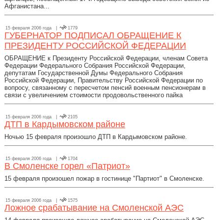
Афганистана...
15 февраля 2006 года |
1779
ГУБЕРНАТОР ПОДПИСАЛ ОБРАЩЕНИЕ К
ПРЕЗИДЕНТУ РОССИЙСКОЙ ФЕДЕРАЦИИ
ОБРАЩЕНИЕ к Президенту Российской Федерации, членам Совета
Федерации Федерального Собрания Российской Федерации,
депутатам Государственной Думы Федерального Собрания
Российской Федерации, Правительству Российской Федерации по
вопросу, связанному с пересчетом пенсий военным пенсионерам в
связи с увеличением стоимости продовольственного пайка
15 февраля 2006 года |
2105
ДТП в Кардымовском районе
Ночью 15 февраля произошло ДТП в Кардымовском районе.
15 февраля 2006 года |
1704
В Смоленске горел «Патриот»
15 февраля произошел пожар в гостинице "Партиот" в Смоленске.
15 февраля 2006 года |
1575
Ложное срабатывание на Смоленской АЭС