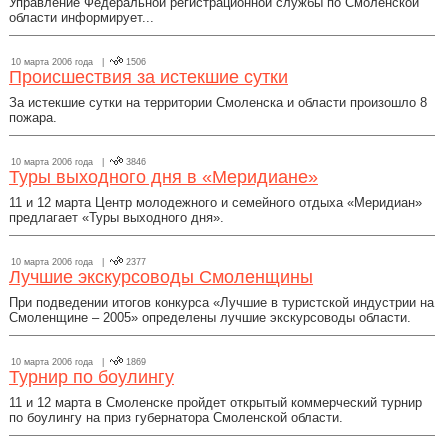
Управление Федеральной регистрационной службы по Смоленской
области информирует...
10 марта 2006 года |
1506
Происшествия за истекшие сутки
За истекшие сутки на территории Смоленска и области произошло 8
пожара.
10 марта 2006 года |
3846
Туры выходного дня в «Меридиане»
11 и 12 марта Центр молодежного и семейного отдыха «Меридиан»
предлагает «Туры выходного дня».
10 марта 2006 года |
2377
Лучшие экскурсоводы Смоленщины
При подведении итогов конкурса «Лучшие в туристской индустрии на
Смоленщине – 2005» определены лучшие экскурсоводы области.
10 марта 2006 года |
1869
Турнир по боулингу
11 и 12 марта в Смоленске пройдет открытый коммерческий турнир
по боулингу на приз губернатора Смоленской области.