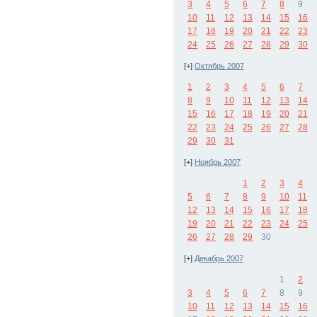
3
4
5
6
7
8
9
10
11
12
13
14
15
16
17
18
19
20
21
22
23
24
25
26
27
28
29
30
[+]
Октябрь 2007
1
2
3
4
5
6
7
8
9
10
11
12
13
14
15
16
17
18
19
20
21
22
23
24
25
26
27
28
29
30
31
[+]
Ноябрь 2007
1
2
3
4
5
6
7
8
9
10
11
12
13
14
15
16
17
18
19
20
21
22
23
24
25
26
27
28
29
30
[+]
Декабрь 2007
1
2
3
4
5
6
7
8
9
10
11
12
13
14
15
16