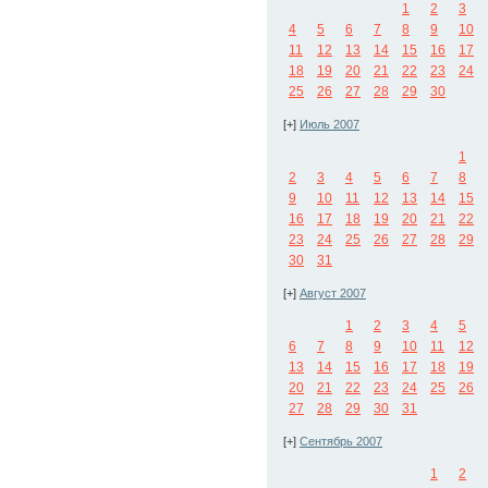
1
2
3
4
5
6
7
8
9
10
11
12
13
14
15
16
17
18
19
20
21
22
23
24
25
26
27
28
29
30
[+]
Июль 2007
1
2
3
4
5
6
7
8
9
10
11
12
13
14
15
16
17
18
19
20
21
22
23
24
25
26
27
28
29
30
31
[+]
Август 2007
1
2
3
4
5
6
7
8
9
10
11
12
13
14
15
16
17
18
19
20
21
22
23
24
25
26
27
28
29
30
31
[+]
Сентябрь 2007
1
2