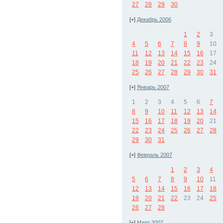
27
28
29
30
[+]
Декабрь 2006
1
2
3
4
5
6
7
8
9
10
11
12
13
14
15
16
17
18
19
20
21
22
23
24
25
26
27
28
29
30
31
[+]
Январь 2007
1
2
3
4
5
6
7
8
9
10
11
12
13
14
15
16
17
18
19
20
21
22
23
24
25
26
27
28
29
30
31
[+]
Февраль 2007
1
2
3
4
5
6
7
8
9
10
11
12
13
14
15
16
17
18
19
20
21
22
23
24
25
26
27
28
[+]
Март 2007