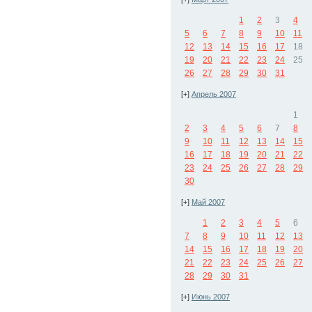
1
2
3
4
5
6
7
8
9
10
11
12
13
14
15
16
17
18
19
20
21
22
23
24
25
26
27
28
29
30
31
[+]
Апрель 2007
1
2
3
4
5
6
7
8
9
10
11
12
13
14
15
16
17
18
19
20
21
22
23
24
25
26
27
28
29
30
[+]
Май 2007
1
2
3
4
5
6
7
8
9
10
11
12
13
14
15
16
17
18
19
20
21
22
23
24
25
26
27
28
29
30
31
[+]
Июнь 2007