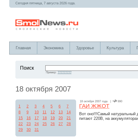
Сегодня пятница, 7 августа 2026 года.
Главная
Экономика
Здоровье
Культура
Поиск
Пример:
?????????
18 октября 2007
18 октября 2007 года |
990
ГАИ ЖЖОТ
1
2
3
4
5
6
7
8
9
10
11
12
13
14
Вот оно!!!Самый натуральный 
15
16
17
18
19
20
21
питают 220В, на аккумуляторах
22
23
24
25
26
27
28
29
30
31