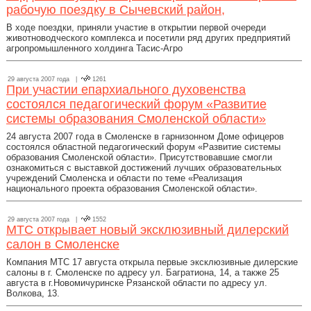
рабочую поездку в Сычевский район,
В ходе поездки, приняли участие в открытии первой очереди
животноводческого комплекса и посетили ряд других предприятий
агропромышленного холдинга Тасис-Агро
29 августа 2007 года |
1261
При участии епархиального духовенства
состоялся педагогический форум «Развитие
системы образования Смоленской области»
24 августа 2007 года в Смоленске в гарнизонном Доме офицеров
состоялся областной педагогический форум «Развитие системы
образования Смоленской области». Присутствовавшие смогли
ознакомиться с выставкой достижений лучших образовательных
учреждений Смоленска и области по теме «Реализация
национального проекта образования Смоленской области».
29 августа 2007 года |
1552
МТС открывает новый эксклюзивный дилерский
салон в Смоленске
Компания МТС 17 августа открыла первые эксклюзивные дилерские
салоны в г. Смоленске по адресу ул. Багратиона, 14, а также 25
августа в г.Новомичуринске Рязанской области по адресу ул.
Волкова, 13.