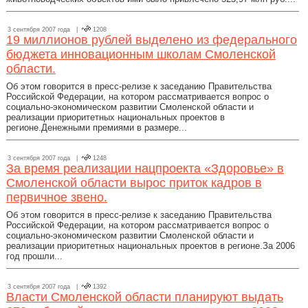
3 сентября 2007 года |
1208
19 миллионов рублей выделено из федерального
бюджета инновационным школам Смоленской
области.
Об этом говорится в пресс-релизе к заседанию Правительства
Российской Федерации, на котором рассматривается вопрос о
социально-экономическом развитии Смоленской области и
реализации приоритетных национальных проектов в
регионе.Денежными премиями в размере...
3 сентября 2007 года |
1248
За время реализации нацпроекта «Здоровье» в
Смоленской области вырос приток кадров в
первичное звено.
Об этом говорится в пресс-релизе к заседанию Правительства
Российской Федерации, на котором рассматривается вопрос о
социально-экономическом развитии Смоленской области и
реализации приоритетных национальных проектов в регионе.За 2006
год прошли...
3 сентября 2007 года |
1392
Власти Смоленской области планируют выдать