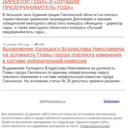
ДИРЕКТОР ГОДА» И «ЛУЧШИЙ
ПРЕДПРИНИМАТЕЛЬ ГОДА»
В большом зале Администрации Смоленской области состоялась
торжественная церемония награждения Дипломами и призами
победителей ежегодного областного конкурса «Женщина – директор
года», а также ежегодного областного конкурса «Лучший
предприниматель года»,...
27 декабря 2008 года |
1058
Выдвижение Халецкого Владислава Николаевича
на должность Главы города повлекло изменения
в составе избирательной комиссии
Выдвижение Халецкого Владислава Николаевича на должность
Главы города Смоленска по единому избирательному округу
повлекло изменения в составе избирательной комиссии города
Смоленска. На основании статьи № 29 депутаты приняли решение...
info@smolnews.ru
Информер
Все материалы на данном сайте взяты из открытых источников или присланы
посетителями сайта и предоставляются исключительно в ознакомительных целях.
Права на материалы принадлежат их владельцам. Администрация сайта
ответственности за содержание материала не несет. (
Правообладателям
)