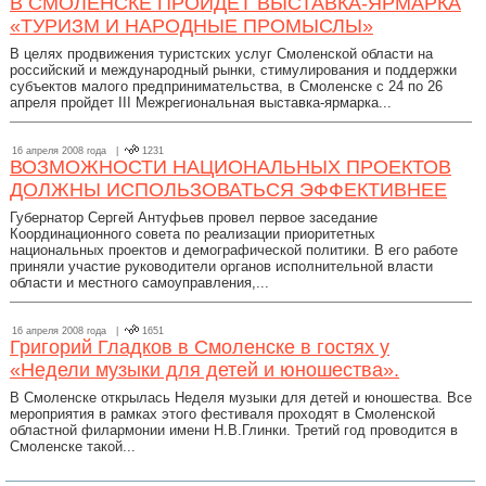
В СМОЛЕНСКЕ ПРОЙДЕТ ВЫСТАВКА-ЯРМАРКА
«ТУРИЗМ И НАРОДНЫЕ ПРОМЫСЛЫ»
В целях продвижения туристских услуг Смоленской области на
российский и международный рынки, стимулирования и поддержки
субъектов малого предпринимательства, в Смоленске с 24 по 26
апреля пройдет III Межрегиональная выставка-ярмарка...
16 апреля 2008 года |
1231
ВОЗМОЖНОСТИ НАЦИОНАЛЬНЫХ ПРОЕКТОВ
ДОЛЖНЫ ИСПОЛЬЗОВАТЬСЯ ЭФФЕКТИВНЕЕ
Губернатор Сергей Антуфьев провел первое заседание
Координационного совета по реализации приоритетных
национальных проектов и демографической политики. В его работе
приняли участие руководители органов исполнительной власти
области и местного самоуправления,...
16 апреля 2008 года |
1651
Григорий Гладков в Смоленске в гостях у
«Недели музыки для детей и юношества».
В Смоленске открылась Неделя музыки для детей и юношества. Все
мероприятия в рамках этого фестиваля проходят в Смоленской
областной филармонии имени Н.В.Глинки. Третий год проводится в
Смоленске такой...