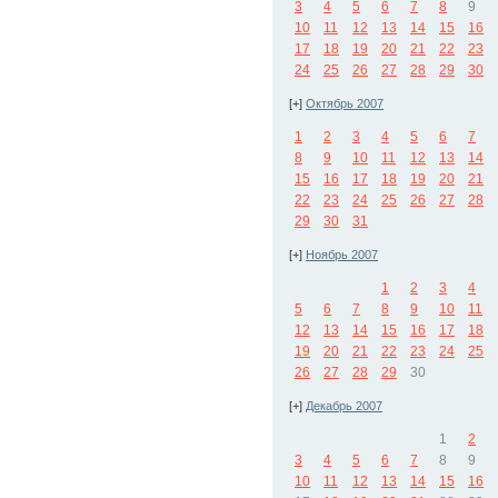
3
4
5
6
7
8
9
10
11
12
13
14
15
16
17
18
19
20
21
22
23
24
25
26
27
28
29
30
[+]
Октябрь 2007
1
2
3
4
5
6
7
8
9
10
11
12
13
14
15
16
17
18
19
20
21
22
23
24
25
26
27
28
29
30
31
[+]
Ноябрь 2007
1
2
3
4
5
6
7
8
9
10
11
12
13
14
15
16
17
18
19
20
21
22
23
24
25
26
27
28
29
30
[+]
Декабрь 2007
1
2
3
4
5
6
7
8
9
10
11
12
13
14
15
16