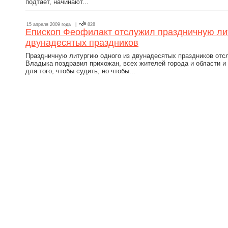
подтает, начинают...
15 апреля 2009 года |
828
Епископ Феофилакт отслужил праздничную ли
двунадесятых праздников
Праздничную литургию одного из двунадесятых праздников отс
Владыка поздравил прихожан, всех жителей города и области и
для того, чтобы судить, но чтобы...