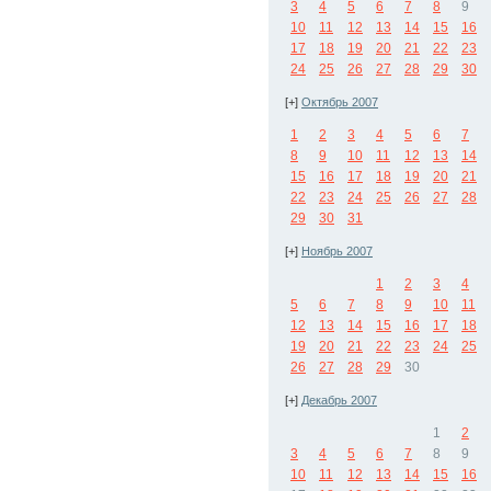
3
4
5
6
7
8
9
10
11
12
13
14
15
16
17
18
19
20
21
22
23
24
25
26
27
28
29
30
[+]
Октябрь 2007
1
2
3
4
5
6
7
8
9
10
11
12
13
14
15
16
17
18
19
20
21
22
23
24
25
26
27
28
29
30
31
[+]
Ноябрь 2007
1
2
3
4
5
6
7
8
9
10
11
12
13
14
15
16
17
18
19
20
21
22
23
24
25
26
27
28
29
30
[+]
Декабрь 2007
1
2
3
4
5
6
7
8
9
10
11
12
13
14
15
16