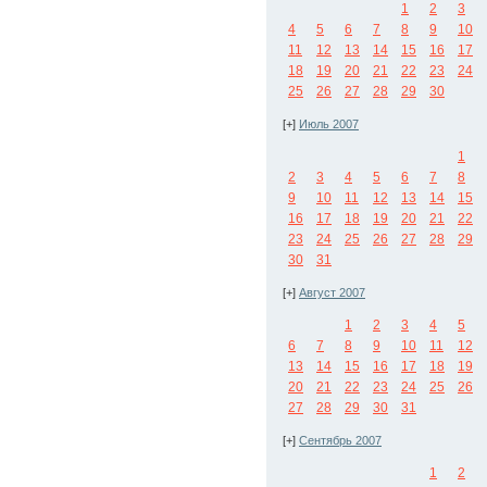
1
2
3
4
5
6
7
8
9
10
11
12
13
14
15
16
17
18
19
20
21
22
23
24
25
26
27
28
29
30
[+]
Июль 2007
1
2
3
4
5
6
7
8
9
10
11
12
13
14
15
16
17
18
19
20
21
22
23
24
25
26
27
28
29
30
31
[+]
Август 2007
1
2
3
4
5
6
7
8
9
10
11
12
13
14
15
16
17
18
19
20
21
22
23
24
25
26
27
28
29
30
31
[+]
Сентябрь 2007
1
2