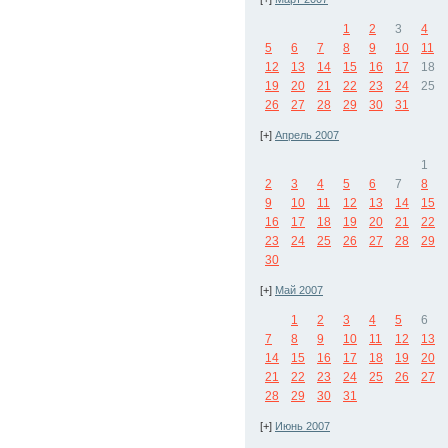
1
2
3
4
5
6
7
8
9
10
11
12
13
14
15
16
17
18
19
20
21
22
23
24
25
26
27
28
29
30
31
[+]
Апрель 2007
1
2
3
4
5
6
7
8
9
10
11
12
13
14
15
16
17
18
19
20
21
22
23
24
25
26
27
28
29
30
[+]
Май 2007
1
2
3
4
5
6
7
8
9
10
11
12
13
14
15
16
17
18
19
20
21
22
23
24
25
26
27
28
29
30
31
[+]
Июнь 2007