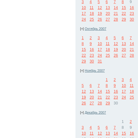
3
4
5
6
7
8
9
10
11
12
13
14
15
16
17
18
19
20
21
22
23
24
25
26
27
28
29
30
[+]
Октябрь 2007
1
2
3
4
5
6
7
8
9
10
11
12
13
14
15
16
17
18
19
20
21
22
23
24
25
26
27
28
29
30
31
[+]
Ноябрь 2007
1
2
3
4
5
6
7
8
9
10
11
12
13
14
15
16
17
18
19
20
21
22
23
24
25
26
27
28
29
30
[+]
Декабрь 2007
1
2
3
4
5
6
7
8
9
10
11
12
13
14
15
16