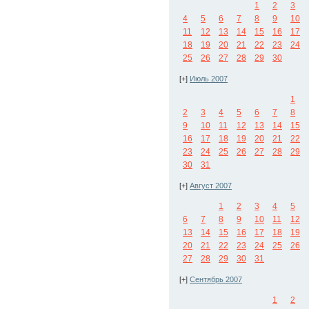
1
2
3
4
5
6
7
8
9
10
11
12
13
14
15
16
17
18
19
20
21
22
23
24
25
26
27
28
29
30
[+]
Июль 2007
1
2
3
4
5
6
7
8
9
10
11
12
13
14
15
16
17
18
19
20
21
22
23
24
25
26
27
28
29
30
31
[+]
Август 2007
1
2
3
4
5
6
7
8
9
10
11
12
13
14
15
16
17
18
19
20
21
22
23
24
25
26
27
28
29
30
31
[+]
Сентябрь 2007
1
2