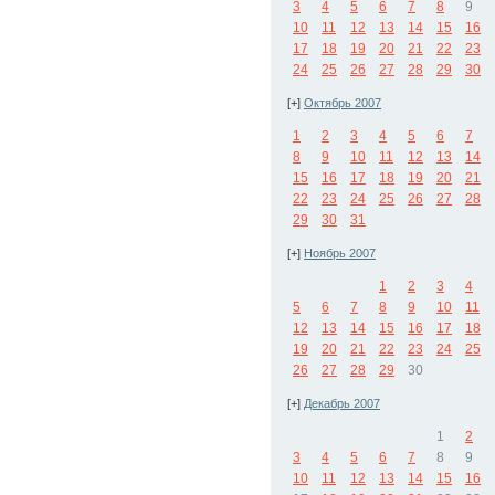
3
4
5
6
7
8
9
10
11
12
13
14
15
16
17
18
19
20
21
22
23
24
25
26
27
28
29
30
[+]
Октябрь 2007
1
2
3
4
5
6
7
8
9
10
11
12
13
14
15
16
17
18
19
20
21
22
23
24
25
26
27
28
29
30
31
[+]
Ноябрь 2007
1
2
3
4
5
6
7
8
9
10
11
12
13
14
15
16
17
18
19
20
21
22
23
24
25
26
27
28
29
30
[+]
Декабрь 2007
1
2
3
4
5
6
7
8
9
10
11
12
13
14
15
16