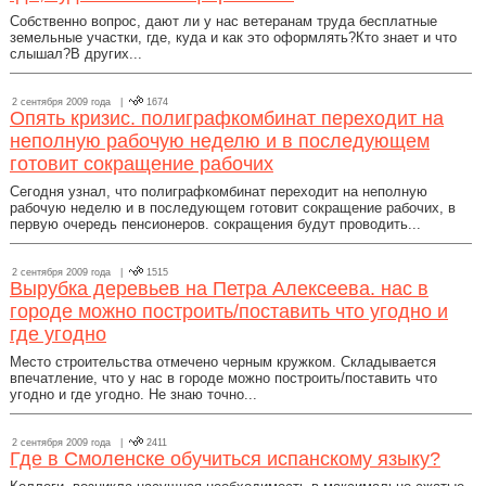
Собственно вопрос, дают ли у нас ветеранам труда бесплатные
земельные участки, где, куда и как это оформлять?Кто знает и что
слышал?В других...
2 сентября 2009 года |
1674
Опять кризис. полиграфкомбинат переходит на
неполную рабочую неделю и в последующем
готовит сокращение рабочих
Сегодня узнал, что полиграфкомбинат переходит на неполную
рабочую неделю и в последующем готовит сокращение рабочих, в
первую очередь пенсионеров. сокращения будут проводить...
2 сентября 2009 года |
1515
Вырубка деревьев на Петра Алексеева. нас в
городе можно построить/поставить что угодно и
где угодно
Место строительства отмечено черным кружком. Складывается
впечатление, что у нас в городе можно построить/поставить что
угодно и где угодно. Не знаю точно...
2 сентября 2009 года |
2411
Где в Смоленске обучиться испанскому языку?