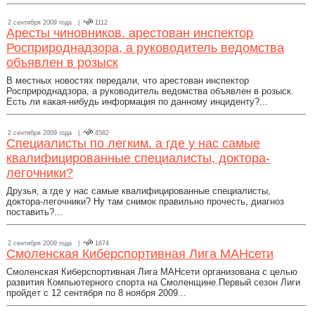
2 сентября 2009 года |
1112
Аресты чиновников. арестован инспектор
Росприроднадзора, а руководитель ведомства
объявлен в розыск
В местных новостях передали, что арестован инспектор
Росприроднадзора, а руководитель ведомства объявлен в розыск.
Есть ли какая-нибудь информация по данному инциденту?...
2 сентября 2009 года |
4582
Специалисты по легким. а где у нас самые
квалифицированные специалисты, доктора-
легочники?
Друзья, а где у нас самые квалифицированные специалисты,
доктора-легочники? Ну там снимок правильно прочесть, диагноз
поставить?...
2 сентября 2009 года |
1674
Смоленская Киберспортивная Лига МАНсети
Смоленская Киберспортивная Лига МАНсети организована с целью
развития Компьютерного спорта на Смоленщине.Первый сезон Лиги
пройдет с 12 сентября по 8 ноября 2009...