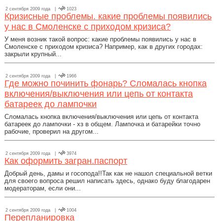
2 сентября 2009 года |
1023
Кризисные проблемы. какие проблемы появились
у нас в Смоленске с приходом кризиса?
У меня возник такой вопрос: какие проблемы появились у нас в
Смоленске с приходом кризиса? Например, как в других городах:
закрыли крупный...
2 сентября 2009 года |
1966
Где можно починить фонарь? Сломалась кнопка
включения/выключения или цепь от контакта
батареек до лампочки
Сломалась кнопка включения/выключения или цепь от контакта
батареек до лампочки - хз в общем. Лампочка и батарейки точно
рабочие, проверил на другом...
2 сентября 2009 года |
3974
Как оформить загран.паспорт
Добрый день, дамы и госопода!!Так как не нашол специальной ветки
для своего вопроса решил написать здесь, однако буду благодарен
модераторам, если они...
2 сентября 2009 года |
1004
Перепланировка