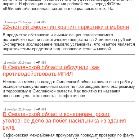
паркинг. Информация о движении рабочей силы перед ФОКом
«Юбилейный» появилась сегодня в социальных сетях. На...
11 октября 2016 года |
415
22-летний смолянин хранил наркотики в мебели
В предметах обстановки и личных вещах подозреваемого
полицейские нашли наркотические вещества на 2 миллиона рублей.
Экспертное исследование помогло установить, что изъятое является
наркотическим средством под названием «соль» массой...
11 октября 2016 года |
415
В Смоленской области обсудили, как
противодействовать ИГИЛ
Несколько месяцев назад в Смоленской области начал свою работу
экспертно-консультационный совет по противодействию экстремизму
и терроризму в Смоленской области. Как понятно из названия,
основная цель этого совета - эффективное...
11 октября 2016 года |
424
В Смоленской области конвоирам грозит
уголовное дело за побег насильника из здания
суда
Сафоновская межрайонная прокуратура проводит проверку по факту