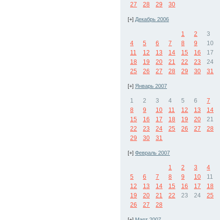
27
28
29
30
[+]
Декабрь 2006
1
2
3
4
5
6
7
8
9
10
11
12
13
14
15
16
17
18
19
20
21
22
23
24
25
26
27
28
29
30
31
[+]
Январь 2007
1
2
3
4
5
6
7
8
9
10
11
12
13
14
15
16
17
18
19
20
21
22
23
24
25
26
27
28
29
30
31
[+]
Февраль 2007
1
2
3
4
5
6
7
8
9
10
11
12
13
14
15
16
17
18
19
20
21
22
23
24
25
26
27
28
[+]
Март 2007