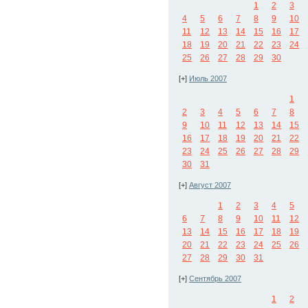
1
2
3
4
5
6
7
8
9
10
11
12
13
14
15
16
17
18
19
20
21
22
23
24
25
26
27
28
29
30
[+]
Июль 2007
1
2
3
4
5
6
7
8
9
10
11
12
13
14
15
16
17
18
19
20
21
22
23
24
25
26
27
28
29
30
31
[+]
Август 2007
1
2
3
4
5
6
7
8
9
10
11
12
13
14
15
16
17
18
19
20
21
22
23
24
25
26
27
28
29
30
31
[+]
Сентябрь 2007
1
2