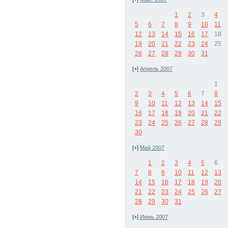
1
2
3
4
5
6
7
8
9
10
11
12
13
14
15
16
17
18
19
20
21
22
23
24
25
26
27
28
29
30
31
[+]
Апрель 2007
1
2
3
4
5
6
7
8
9
10
11
12
13
14
15
16
17
18
19
20
21
22
23
24
25
26
27
28
29
30
[+]
Май 2007
1
2
3
4
5
6
7
8
9
10
11
12
13
14
15
16
17
18
19
20
21
22
23
24
25
26
27
28
29
30
31
[+]
Июнь 2007