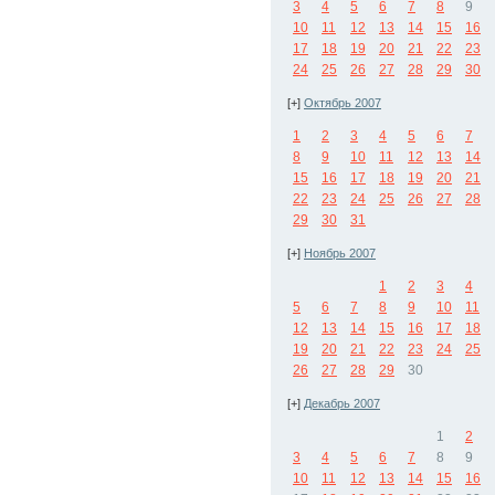
3
4
5
6
7
8
9
10
11
12
13
14
15
16
17
18
19
20
21
22
23
24
25
26
27
28
29
30
[+]
Октябрь 2007
1
2
3
4
5
6
7
8
9
10
11
12
13
14
15
16
17
18
19
20
21
22
23
24
25
26
27
28
29
30
31
[+]
Ноябрь 2007
1
2
3
4
5
6
7
8
9
10
11
12
13
14
15
16
17
18
19
20
21
22
23
24
25
26
27
28
29
30
[+]
Декабрь 2007
1
2
3
4
5
6
7
8
9
10
11
12
13
14
15
16