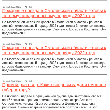
18 мая 2022 года |
470
Пожарные поезда в Смоленской области готовы к
летнему пожароопасному периоду 2022 года
На Московской железной дороге в Смоленской области к работе в
летний пожароопасный период 2022 года готовы 3 пожарных поезда,
которые базируются на станциях Смоленск, Вязьма и Рославль. Они
предназначены...
18 мая 2022 года |
449
Пожарные поезда в Смоленской области готовы к
летнему пожароопасному периоду 2022 года
На Московской железной дороге в Смоленской области к работе в
летний пожароопасный период 2022 года готовы 3 пожарных поезда,
которые базируются на станциях Смоленск, Вязьма и Рославль. Они
предназначены...
18 мая 2022 года |
626
Прямой разговор. Какие вопросы задали смоляне
губернатору?
На прошлой неделе в официальной группе администрации области
во «ВКонтакте» прошла прямая линия губернатора Алексея
Островского, которая была организована Центром управления
регионом. Онлайн встреча продолжалась полтора часа. За это