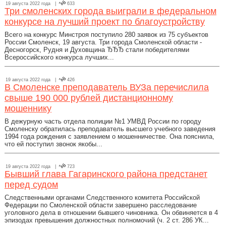
19 августа 2022 года |
633
Три смоленских города выиграли в федеральном
конкурсе на лучший проект по благоустройству
Всего на конкурс Минстроя поступило 280 заявок из 75 субъектов
России Смоленск, 19 августа. Три города Смоленской области -
Десногорск, Рудня и Духовщина ЂЂЂ стали победителями
Всероссийского конкурса лучших...
19 августа 2022 года |
426
В Смоленске преподаватель ВУЗа перечислила
свыше 190 000 рублей дистанционному
мошеннику
В дежурную часть отдела полиции №1 УМВД России по городу
Смоленску обратилась преподаватель высшего учебного заведения
1994 года рождения с заявлением о мошенничестве. Она пояснила,
что ей поступил звонок якобы...
19 августа 2022 года |
723
Бывший глава Гагаринского района предстанет
перед судом
Следственными органами Следственного комитета Российской
Федерации по Смоленской области завершено расследование
уголовного дела в отношении бывшего чиновника. Он обвиняется в 4
эпизодах превышения должностных полномочий (ч. 2 ст. 286 УК...