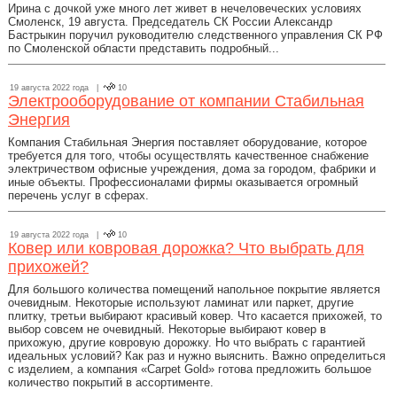
Ирина с дочкой уже много лет живет в нечеловеческих условиях
Смоленск, 19 августа. Председатель СК России Александр
Бастрыкин поручил руководителю следственного управления СК РФ
по Смоленской области представить подробный...
19 августа 2022 года |
10
Электрооборудование от компании Стабильная
Энергия
Компания Стабильная Энергия поставляет оборудование, которое
требуется для того, чтобы осуществлять качественное снабжение
электричеством офисные учреждения, дома за городом, фабрики и
иные объекты. Профессионалами фирмы оказывается огромный
перечень услуг в сферах.
19 августа 2022 года |
10
Ковер или ковровая дорожка? Что выбрать для
прихожей?
Для большого количества помещений напольное покрытие является
очевидным. Некоторые используют ламинат или паркет, другие
плитку, третьи выбирают красивый ковер. Что касается прихожей, то
выбор совсем не очевидный. Некоторые выбирают ковер в
прихожую, другие ковровую дорожку. Но что выбрать с гарантией
идеальных условий? Как раз и нужно выяснить. Важно определиться
с изделием, а компания «Carpet Gold» готова предложить большое
количество покрытий в ассортименте.