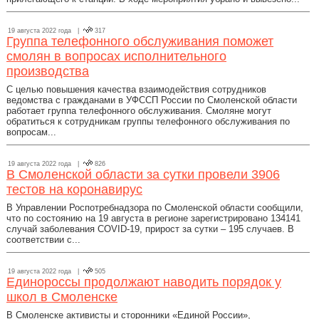
19 августа 2022 года |
317
Группа телефонного обслуживания поможет
смолян в вопросах исполнительного
производства
С целью повышения качества взаимодействия сотрудников
ведомства с гражданами в УФССП России по Смоленской области
работает группа телефонного обслуживания. Смоляне могут
обратиться к сотрудникам группы телефонного обслуживания по
вопросам...
19 августа 2022 года |
826
В Смоленской области за сутки провели 3906
тестов на коронавирус
В Управлении Роспотребнадзора по Смоленской области сообщили,
что по состоянию на 19 августа в регионе зарегистрировано 134141
случай заболевания COVID-19, прирост за сутки – 195 случаев. В
соответствии с...
19 августа 2022 года |
505
Единороссы продолжают наводить порядок у
школ в Смоленске
В Смоленске активисты и сторонники «Единой России»,