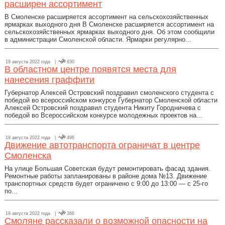
расширен ассортимент
В Смоленске расширяется ассортимент на сельскохозяйственных
ярмарках выходного дня В Смоленске расширяется ассортимент на
сельскохозяйственных ярмарках выходного дня. Об этом сообщили
в администрации Смоленской области. Ярмарки регулярно...
19 августа 2022 года |
830
В областном центре появятся места для
нанесения граффити
Губернатор Алексей Островский поздравил смоленского студента с
победой во всероссийском конкурсе Губернатор Смоленской области
Алексей Островский поздравил студента Никиту Городничева с
победой во Всероссийском конкурсе молодежных проектов на...
19 августа 2022 года |
496
Движение автотранспорта ограничат в центре
Смоленска
На улице Большая Советская будут ремонтировать фасад здания.
Ремонтные работы запланированы в районе дома №13. Движение
транспортных средств будет ограничено с 9:00 до 13:00 — с 25-го
по...
19 августа 2022 года |
366
Смоляне рассказали о возможной опасности на