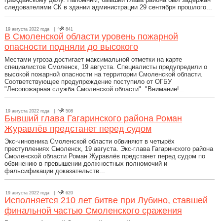
следователями СК в здании администрации 29 сентября прошлого...
19 августа 2022 года |
841
В Смоленской области уровень пожарной
опасности подняли до высокого
Местами угроза достигает максимальной отметки на карте
специалистов Смоленск, 19 августа. Специалисты предупредили о
высокой пожарной опасности на территории Смоленской области.
Соответствующее предупреждение поступило от ОГБУ
"Лесопожарная служба Смоленской области". "Внимание!...
19 августа 2022 года |
508
Бывший глава Гагаринского района Роман
Журавлёв предстанет перед судом
Экс-чиновника Смоленской области обвиняют в четырёх
преступлениях Смоленск, 19 августа. Экс-глава Гагаринского района
Смоленской области Роман Журавлёв предстанет перед судом по
обвинению в превышении должностных полномочий и
фальсификации доказательств...
19 августа 2022 года |
620
Исполняется 210 лет битве при Лубино, ставшей
финальной частью Смоленского сражения