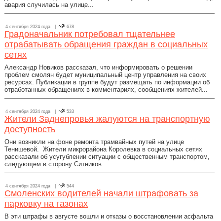
авария случилась на улице...
4 сентября 2024 года |
678
Градоначальник потребовал тщательнее
отрабатывать обращения граждан в социальных
сетях
Александр Новиков рассказал, что информировать о решении
проблем смолян будет муниципальный центр управления на своих
ресурсах. Публикации в группе будут размещать по информации об
отработанных обращениях в комментариях, сообщениях жителей...
4 сентября 2024 года |
533
Жители Заднепровья жалуются на транспортную
доступность
Они возникли на фоне ремонта трамвайных путей на улице
Тенишевой. Жители микрорайона Королевка в социальных сетях
рассказали об усугублении ситуации с общественным транспортом,
следующем в сторону Ситников....
4 сентября 2024 года |
544
Смоленских водителей начали штрафовать за
парковку на газонах
В эти штрафы в августе вошли и отказы о восстановлении асфальта