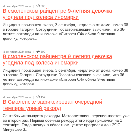
4 сентября 2024 года |
696
В смоленском райцентре 9-летняя девочка
угодила под колеса иномарки
Инцидент произошел вчера, 3 сентября, недалеко от дома номер 38
в городе Гагарин. Сотрудники Госавтоинспекции выяснили, что 36-
летняя автоледи на иномарке «Ситроен С4» сбила 9-летнюю
девочку, которая...
4 сентября 2024 года |
690
В смоленском райцентре 9-летняя девочка
угодила под колеса иномарки
Инцидент произошел вчера, 3 сентября, недалеко от дома номер 38
в городе Гагарин. Сотрудники Госавтоинспекции выяснили, что 36-
летняя автоледи на иномарке «Ситроен С4» сбила 9-летнюю
девочку, которая...
4 сентября 2024 года |
159
В Смоленске зафиксирован очередной
температурный рекорд
Сентябрь «штампует» рекорды. Метеолетопись переписывается уже
во второй раз. Первый осенний рекорд этого года пришелся на 1
сентября. Тогда воздух в областном центре прогрелся до +29`С.
Минувшее 3...