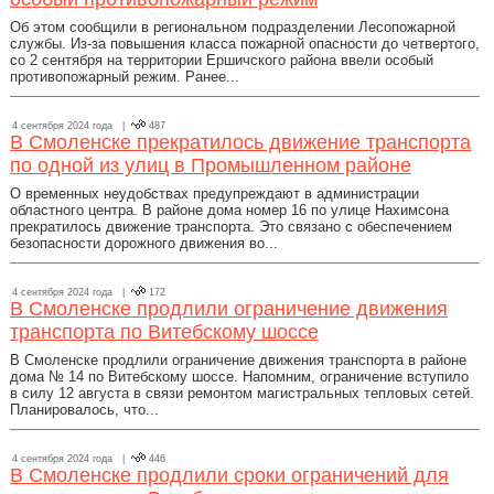
Об этом сообщили в региональном подразделении Лесопожарной
службы. Из-за повышения класса пожарной опасности до четвертого,
со 2 сентября на территории Ершичского района ввели особый
противопожарный режим. Ранее...
4 сентября 2024 года |
487
В Смоленске прекратилось движение транспорта
по одной из улиц в Промышленном районе
О временных неудобствах предупреждают в администрации
областного центра. В районе дома номер 16 по улице Нахимсона
прекратилось движение транспорта. Это связано с обеспечением
безопасности дорожного движения во...
4 сентября 2024 года |
172
В Смоленске продлили ограничение движения
транспорта по Витебскому шоссе
В Смоленске продлили ограничение движения транспорта в районе
дома № 14 по Витебскому шоссе. Напомним, ограничение вступило
в силу 12 августа в связи ремонтом магистральных тепловых сетей.
Планировалось, что...
4 сентября 2024 года |
446
В Смоленске продлили сроки ограничений для