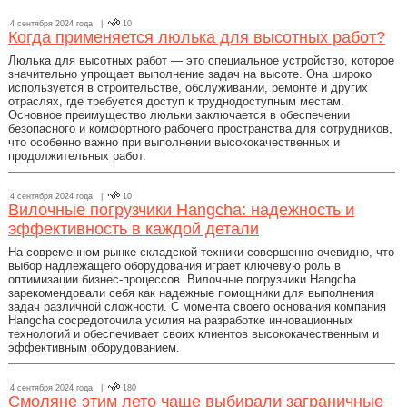
4 сентября 2024 года |
10
Когда применяется люлька для высотных работ?
Люлька для высотных работ — это специальное устройство, которое
значительно упрощает выполнение задач на высоте. Она широко
используется в строительстве, обслуживании, ремонте и других
отраслях, где требуется доступ к труднодоступным местам.
Основное преимущество люльки заключается в обеспечении
безопасного и комфортного рабочего пространства для сотрудников,
что особенно важно при выполнении высококачественных и
продолжительных работ.
4 сентября 2024 года |
10
Вилочные погрузчики Hangcha: надежность и
эффективность в каждой детали
На современном рынке складской техники совершенно очевидно, что
выбор надлежащего оборудования играет ключевую роль в
оптимизации бизнес-процессов. Вилочные погрузчики Hangcha
зарекомендовали себя как надежные помощники для выполнения
задач различной сложности. С момента своего основания компания
Hangcha сосредоточила усилия на разработке инновационных
технологий и обеспечивает своих клиентов высококачественным и
эффективным оборудованием.
4 сентября 2024 года |
180
Смоляне этим лето чаще выбирали заграничные