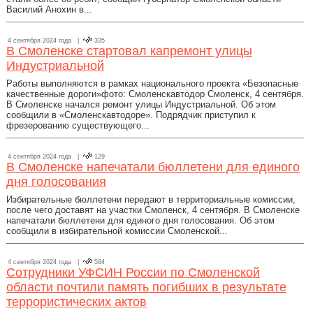
Василий Анохин в...
4 сентября 2024 года |
335
В Смоленске стартовал капремонт улицы
Индустриальной
Работы выполняются в рамках национального проекта «Безопасные
качественные дороги»фото: Смоленскавтодор Смоленск, 4 сентября.
В Смоленске начался ремонт улицы Индустриальной. Об этом
сообщили в «Смоленскавтодоре». Подрядчик приступил к
фрезерованию существующего...
4 сентября 2024 года |
129
В Смоленске напечатали бюллетени для единого
дня голосования
Избирательные бюллетени передают в территориальные комиссии,
после чего доставят на участки Смоленск, 4 сентября. В Смоленске
напечатали бюллетени для единого дня голосования. Об этом
сообщили в избирательной комиссии Смоленской...
4 сентября 2024 года |
584
Сотрудники УФСИН России по Смоленской
области почтили память погибших в результате
террористических актов