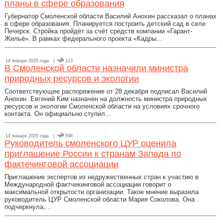
планы в сфере образования
Губернатор Смоленской области Василий Анохин рассказал о планах
в сфере образования. Планируется построить детский сад в селе
Печерск. Стройка пройдёт за счёт средств компании «Гарант-
Жильё». В рамках федерального проекта «Кадры...
14 января 2025 года |
123
В Смоленской области назначили министра
природных ресурсов и экологии
Соответствующее распоряжение от 28 декабря подписал Василий
Анохин. Евгений Ким назначен на должность министра природных
ресурсов и экологии Смоленской области на условиях срочного
контакта. Он официально ступил...
14 января 2025 года |
598
Руководитель смоленского ЦУР оценила
приглашение России к странам Запада по
фактечинговой ассоциации
Приглашение экспертов из недружественных стран к участию в
Международной фактчекинговой ассоциации говорит о
максимальной открытости организации. Такое мнение выразила
руководитель ЦУР Смоленской области Мария Соколова. Она
подчеркнула,...