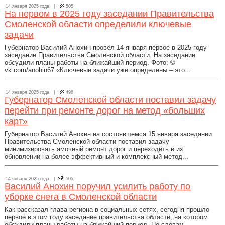
14 января 2025 года |
505
На первом в 2025 году заседании Правительства
Смоленской области определили ключевые
задачи
Губернатор Василий Анохин провёл 14 января первое в 2025 году
заседание Правительства Смоленской области. На заседании
обсудили планы работы на ближайший период. Фото: ©
vk.com/anohin67 «Ключевые задачи уже определены – это...
14 января 2025 года |
498
Губернатор Смоленской области поставил задачу
перейти при ремонте дорог на метод «больших
карт»
Губернатор Василий Анохин на состоявшемся 15 января заседании
Правительства Смоленской области поставил задачу
минимизировать ямочный ремонт дорог и переходить в их
обновлении на более эффективный и комплексный метод...
14 января 2025 года |
505
Василий Анохин поручил усилить работу по
уборке снега в Смоленской области
Как рассказал глава региона в социальных сетях, сегодня прошло
первое в этом году заседание правительства области, на котором
обсудили планы работы на ближайший период. По словам