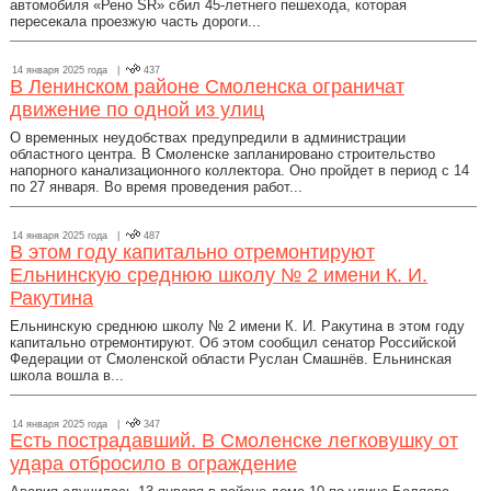
автомобиля «Рено SR» сбил 45-летнего пешехода, которая
пересекала проезжую часть дороги...
14 января 2025 года |
437
В Ленинском районе Смоленска ограничат
движение по одной из улиц
О временных неудобствах предупредили в администрации
областного центра. В Смоленске запланировано строительство
напорного канализационного коллектора. Оно пройдет в период с 14
по 27 января. Во время проведения работ...
14 января 2025 года |
487
В этом году капитально отремонтируют
Ельнинскую среднюю школу № 2 имени К. И.
Ракутина
Ельнинскую среднюю школу № 2 имени К. И. Ракутина в этом году
капитально отремонтируют. Об этом сообщил сенатор Российской
Федерации от Смоленской области Руслан Смашнёв. Ельнинская
школа вошла в...
14 января 2025 года |
347
Есть пострадавший. В Смоленске легковушку от
удара отбросило в ограждение