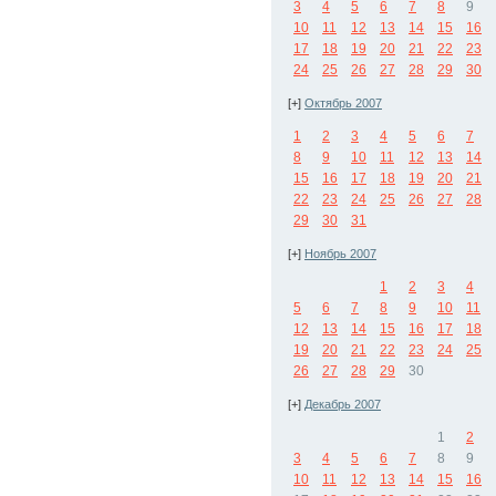
3
4
5
6
7
8
9
10
11
12
13
14
15
16
17
18
19
20
21
22
23
24
25
26
27
28
29
30
[+]
Октябрь 2007
1
2
3
4
5
6
7
8
9
10
11
12
13
14
15
16
17
18
19
20
21
22
23
24
25
26
27
28
29
30
31
[+]
Ноябрь 2007
1
2
3
4
5
6
7
8
9
10
11
12
13
14
15
16
17
18
19
20
21
22
23
24
25
26
27
28
29
30
[+]
Декабрь 2007
1
2
3
4
5
6
7
8
9
10
11
12
13
14
15
16