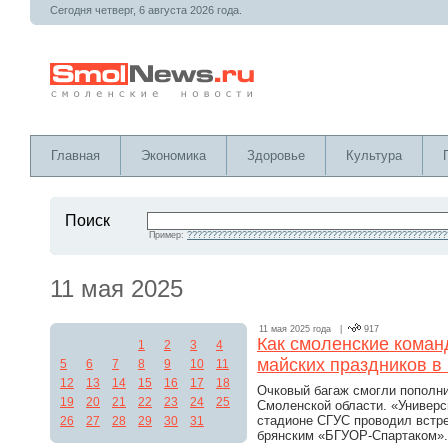
Сегодня четверг, 6 августа 2026 года.
Главная
Экономика
Здоровье
Культура
Поиск
Пример:
????????????????????????????????????????????????????
11 мая 2025
11 мая 2025 года |
917
Как смоленские коман
1
2
3
4
майских праздников 
5
6
7
8
9
10
11
12
13
14
15
16
17
18
Очковый багаж смогли пополни
19
20
21
22
23
24
25
Смоленской области. «Универс
стадионе СГУС проводил встре
26
27
28
29
30
31
брянским «БГУОР-Спартаком». 