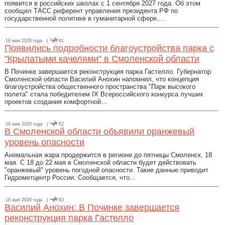
появится в российских школах с 1 сентября 2027 года. Об этом
сообщил ТАСС референт управления президента РФ по
государственной политике в гуманитарной сфере,...
18 мая 2026 года |
81
Появились подробности благоустройства парка с
"Крылатыми качелями" в Смоленской области
В Починке завершается реконструкция парка Гастелло. Губернатор
Смоленской области Василий Анохин напомнил, что концепция
благоустройства общественного пространства "Парк высокого
полета" стала победителем IХ Всероссийского конкурса лучших
проектов создания комфортной...
18 мая 2026 года |
62
В Смоленской области объявили оранжевый
уровень опасности
Аномальная жара продержится в регионе до пятницы Смоленск, 18
мая. С 18 до 22 мая в Смоленской области будет действовать
"оранжевый" уровень погодной опасности. Такие данные приводит
Гидрометцентр России. Сообщается, что...
18 мая 2026 года |
83
Василий Анохин: В Починке завершается
реконструкция парка Гастелло