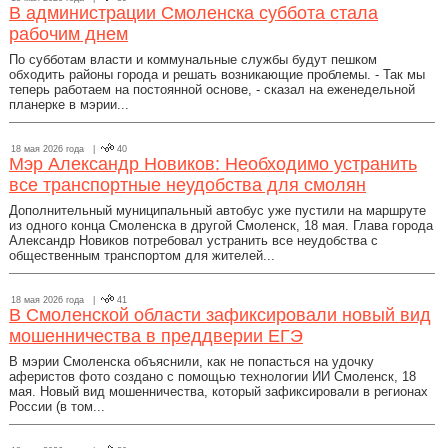
В администрации Смоленска суббота стала
рабочим днем
По субботам власти и коммунальные службы будут пешком
обходить районы города и решать возникающие проблемы. - Так мы
теперь работаем на постоянной основе, - сказал на еженедельной
планерке в мэрии...
18 мая 2026 года |
40
Мэр Александр Новиков: Необходимо устранить
все транспортные неудобства для смолян
Дополнительный муниципальный автобус уже пустили на маршруте
из одного конца Смоленска в другой Смоленск, 18 мая. Глава города
Александр Новиков потребовал устранить все неудобства с
общественным транспортом для жителей...
18 мая 2026 года |
41
В Смоленской области зафиксировали новый вид
мошенничества в преддверии ЕГЭ
В мэрии Смоленска объяснили, как не попасться на удочку
аферистов фото создано с помощью технологии ИИ Смоленск, 18
мая. Новый вид мошенничества, который зафиксировали в регионах
России (в том...