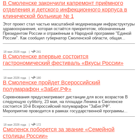
В Смоленске закончили капремонт приёмного
отделения и детского инфекционного корпуса в
клинической больнице № 1
Этот проект стал частью масштабной модернизации инфраструктуры
здравоохранения, которая остаётся приоритетом, обозначенным
Президентом России и отражённым в Народной программе "Единой
России". Как сообщил губернатор Смоленской области, общая...
18 мая 2026 года |
241
В Смоленске впервые состоится
гастрономический фестиваль «Вкусы России»
18 мая 2026 года |
180
В Смоленске пройдет Всероссийский
полумарафон «ЗаБег.РФ»
Соревнования предусматривают дистанции для всех возрастов В
следующую субботу, 23 мая, на площади Ленина в Смоленске
состоится 10-й Всероссийский полумарафон "ЗаБег.РФ".
Мероприятие проводится в рамках государственной программы...
18 мая 2026 года |
172
Смоленск поборется за звание «Семейной
столицы России»