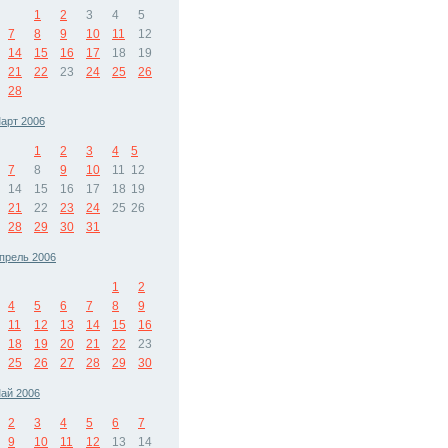
1
2
3
4
5
7
8
9
10
11
12
14
15
16
17
18
19
21
22
23
24
25
26
28
арт 2006
1
2
3
4
5
7
8
9
10
11
12
14
15
16
17
18
19
21
22
23
24
25
26
28
29
30
31
прель 2006
1
2
4
5
6
7
8
9
11
12
13
14
15
16
18
19
20
21
22
23
25
26
27
28
29
30
ай 2006
2
3
4
5
6
7
9
10
11
12
13
14