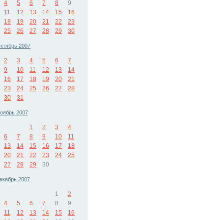
4
5
6
7
8
9
11
12
13
14
15
16
18
19
20
21
22
23
25
26
27
28
29
30
ктябрь 2007
2
3
4
5
6
7
9
10
11
12
13
14
16
17
18
19
20
21
23
24
25
26
27
28
30
31
оябрь 2007
1
2
3
4
6
7
8
9
10
11
13
14
15
16
17
18
20
21
22
23
24
25
27
28
29
30
екабрь 2007
1
2
4
5
6
7
8
9
11
12
13
14
15
16