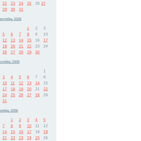
22
23
24
25
26
27
29
30
31
ентябрь 2006
1
2
3
5
6
7
8
9
10
12
13
14
15
16
17
19
20
21
22
23
24
26
27
28
29
30
ктябрь 2006
1
3
4
5
6
7
8
10
11
12
13
14
15
17
18
19
20
21
22
24
25
26
27
28
29
31
оябрь 2006
1
2
3
4
5
7
8
9
10
11
12
14
15
16
17
18
19
21
22
23
24
25
26