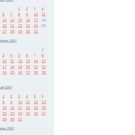
1
2
3
4
6
7
8
9
10
11
13
14
15
16
17
18
20
21
22
23
24
25
27
28
29
30
31
прель 2007
1
3
4
5
6
7
8
10
11
12
13
14
15
17
18
19
20
21
22
24
25
26
27
28
29
ай 2007
1
2
3
4
5
6
8
9
10
11
12
13
15
16
17
18
19
20
22
23
24
25
26
27
29
30
31
юнь 2007