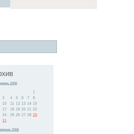
рхив
нварь 2006
1
3
4
5
6
7
8
10
11
12
13
14
15
17
18
19
20
21
22
24
25
26
27
28
29
31
евраль 2006