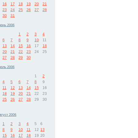
16
17
18
19
20
21
23
24
25
26
27
28
30
31
юнь 2006
1
2
3
4
6
7
8
9
10
11
13
14
15
16
17
18
20
21
22
23
24
25
27
28
29
30
юль 2006
1
2
4
5
6
7
8
9
11
12
13
14
15
16
18
19
20
21
22
23
25
26
27
28
29
30
вгуст 2006
1
2
3
4
5
6
8
9
10
11
12
13
15
16
17
18
19
20