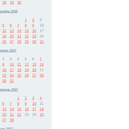
28
29
30
екабрь 2006
1
2
3
5
6
7
8
9
10
12
13
14
15
16
17
19
20
21
22
23
24
26
27
28
29
30
31
нварь 2007
2
3
4
5
6
7
9
10
11
12
13
14
16
17
18
19
20
21
23
24
25
26
27
28
30
31
евраль 2007
1
2
3
4
6
7
8
9
10
11
13
14
15
16
17
18
20
21
22
23
24
25
27
28
арт 2007