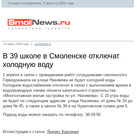
Сегодня понедельник, 3 августа 2026 года.
31 марта 2016 года |
smolnarod.ru
В 39 школе в Смоленске отключат
холодную воду
1 апреля в связи с проведением работ сотрудниками смоленского
Горводоканала на улице Нахимова не будет холодной воды
Холодное водоснабжение отключат в связи с выполнением врезки в
водопроводную линию объекта капитального строительства
«Многоэтажная жилая застройка по ул. Нахимова». С 10 утра воды
не будет по следующим адресам: улица Нахимова, от дома № 24 до
дома № 45, а также в школе № 39 и на Чуриловском тупике дом 6.
Подвод воды можно заказать по телефону: 38-18-50
Иллюстрация к статье:
Яндекс.Картинки