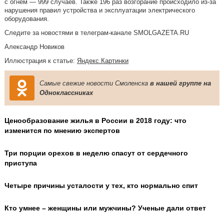
с огнём — 999 случаев. Также 196 раз возгорание происходило из-за
нарушения правил устройства и эксплуатации электрического
оборудования.
Следите за новостями в телеграм-канале SMOLGAZETA.RU
Александр Новиков
Иллюстрация к статье:
Яндекс.Картинки
Самые свежие новости Смоленска
в нашей группе на
Одноклассниках
Ценообразование жилья в России в 2018 году: что
изменится по мнению экспертов
Три порции орехов в неделю спасут от сердечного
приступа
Четыре причины усталости у тех, кто нормально спит
Кто умнее – женщины или мужчины? Ученые дали ответ