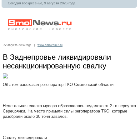
Сегодня воскресенье, 9 августа 2026 года.
22 августа 2024 года |
www.smolensk2.ru
В Заднепровье ликвидировали
несанкционированную свалку
Об этом рассказал регоператор ТКО Смоленской области.
Нелегальная свалка мусора образовалась недалеко от 2-го переулка
Серебрянки. На место прибыли силы регоператора ТКО, которые
разобрали около 30 тонн завалов.
Свалку ликвидировали.