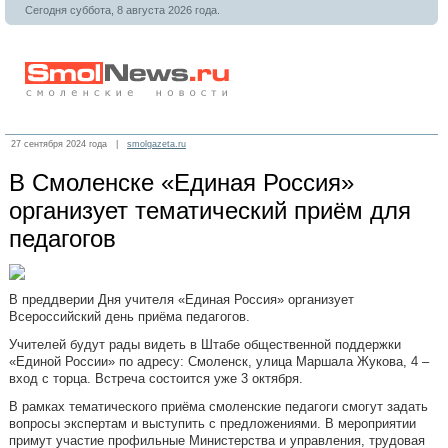
Сегодня суббота, 8 августа 2026 года.
27 сентября 2024 года |
smolgazeta.ru
В Смоленске «Единая Россия»
организует тематический приём для
педагогов
В преддверии Дня учителя «Единая Россия» организует
Всероссийский день приёма педагогов.
Учителей будут рады видеть в Штабе общественной поддержки
«Единой России» по адресу: Смоленск, улица Маршала Жукова, 4 –
вход с торца. Встреча состоится уже 3 октября.
В рамках тематического приёма смоленские педагоги смогут задать
вопросы экспертам и выступить с предложениями. В мероприятии
примут участие профильные Министерства и управления, трудовая