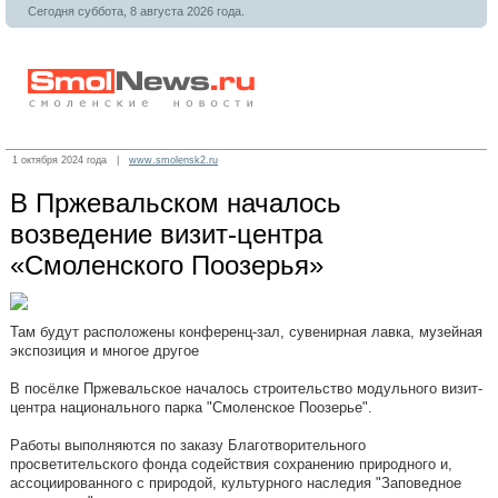
Сегодня суббота, 8 августа 2026 года.
1 октября 2024 года |
www.smolensk2.ru
В Пржевальском началось
возведение визит-центра
«Смоленского Поозерья»
Там будут расположены конференц-зал, сувенирная лавка, музейная
экспозиция и многое другое
В посёлке Пржевальское началось строительство модульного визит-
центра национального парка "Смоленское Поозерье".
Работы выполняются по заказу Благотворительного
просветительского фонда содействия сохранению природного и,
ассоциированного с природой, культурного наследия "Заповедное