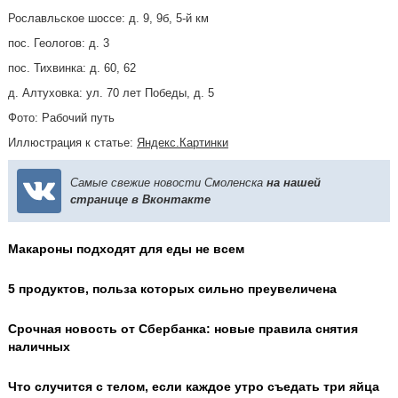
Рославльское шоссе: д. 9, 9б, 5-й км
пос. Геологов: д. 3
пос. Тихвинка: д. 60, 62
д. Алтуховка: ул. 70 лет Победы, д. 5
Фото: Рабочий путь
Иллюстрация к статье:
Яндекс.Картинки
Самые свежие новости Смоленска
на нашей
странице в Вконтакте
Макароны подходят для еды не всем
5 продуктов, польза которых сильно преувеличена
Срочная новость от Сбербанка: новые правила снятия
наличных
Что случится с телом, если каждое утро съедать три яйца