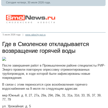
Сегодня четверг, 30 июля 2026 года.
5 июля 2026 года |
www.rabochy-put.ru
Где в Смоленске откладывается
возвращение горячей воды
После завершения работ в Промышленном районе специалисты РИР-
Энерго провели повторную опрессовку отремонтированных
трубопроводов, в ходе которой были зафиксированы новые
повреждения.
В связи с этим переносится срок возобновления горячего
водоснабжения на 9 июля по следующим адресам:
мкр Южный: д. 8, 27, 27а, 29а, 29б, 29в, 31, 31а, 31б, 33, 35, 37, 39,
77, 79
ул. Урожайная: д. 5