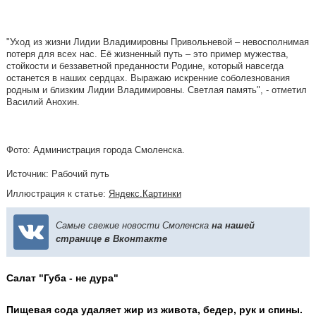
"Уход из жизни Лидии Владимировны Привольневой – невосполнимая
потеря для всех нас. Её жизненный путь – это пример мужества,
стойкости и беззаветной преданности Родине, который навсегда
останется в наших сердцах. Выражаю искренние соболезнования
родным и близким Лидии Владимировны. Светлая память", - отметил
Василий Анохин.
Фото: Администрация города Смоленска.
Источник: Рабочий путь
Иллюстрация к статье:
Яндекс.Картинки
Самые свежие новости Смоленска
на нашей
странице в Вконтакте
Салат "Губа - не дура"
Пищевая сода удаляет жир из живота, бедер, рук и спины.