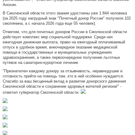
Анохин.
В Смоленской области этого звания удостоены уже 1 844 человека
(за 2025 году нагрудный знак "Почетный донор России" получили 102
смолянина, а с начала 2026 года еще 55 человек).
Отметим, что для почетных доноров России в Смоленской области
действует комплекс мер социальной поддержки. Среди них
ежегодная денежная выплата, право на ежегодный оплачиваемый
отпуск в удобное время, внеочередное оказание медицинской
помощи в государственных и муниципальных учреждениях
здравоохранения, а также первоочередное получение льготных
путевок на санаторно-курортное лечение.
"Признателен каждому донору за отзывчивость, неравнодушие и
готовность прийти на помощь тем, кто в ней особенно нуждается.
Спасибо за ваш бесценный вклад в развитие донорского движения
Смоленской области и сохранение здоровья жителей региона!" -
отметил губернатор Смоленской области.