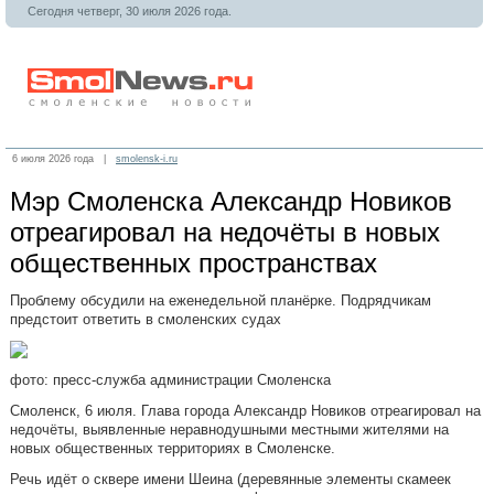
Сегодня четверг, 30 июля 2026 года.
6 июля 2026 года |
smolensk-i.ru
Мэр Смоленска Александр Новиков
отреагировал на недочёты в новых
общественных пространствах
Проблему обсудили на еженедельной планёрке. Подрядчикам
предстоит ответить в смоленских судах
фото: пресс-служба администрации Смоленска
Смоленск, 6 июля. Глава города Александр Новиков отреагировал на
недочёты, выявленные неравнодушными местными жителями на
новых общественных территориях в Смоленске.
Речь идёт о сквере имени Шеина (деревянные элементы скамеек