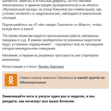
шатаются; заметны и остальные дефекты, на что смоляне
пожаловались в администрацию муниципалитета) и на объекте
«Музыкальный каскад» на улице Бакунина (на снимке выше), где,
уточнил smolensk-i.ru градоначальник, наблюдается аналогичная
ситуация.
Подписывайтесь на «О чём говорит Смоленск» в «Максе», чтобы
всегда быть в курсе!
"По обоим объектам ведётся претензионная работа, материалы
переданы в суд. В рамках разбирательств указанные недостатки
будут устранены подрядчиками", - подчеркнул мэр на прошедшем
сегодня еженедельном совещании.
Напомним, в первом из указанных пространств уже стартовали
кинопоказы.
Иллюстрация к статье:
Яндекс.Картинки
Самые свежие новости Смоленска
в нашей группе на
Одноклассниках
Замачивайте ноги в уксусе один раз в неделю, и вы
увидите, как исчезнут все ваши болезни