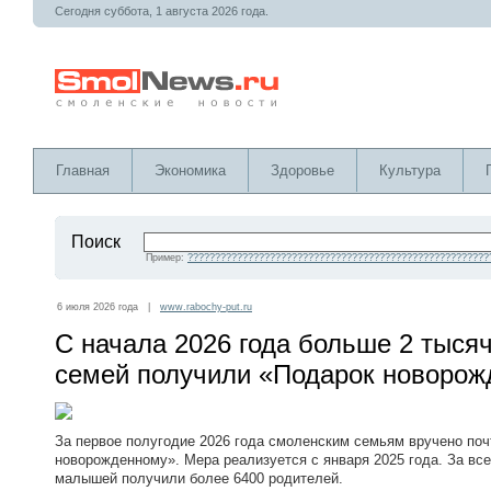
Сегодня суббота, 1 августа 2026 года.
Главная
Экономика
Здоровье
Культура
Поиск
Пример:
???????????????????????????????????????????????????????
6 июля 2026 года |
www.rabochy-put.ru
С начала 2026 года больше 2 тыся
семей получили «Подарок новоро
За первое полугодие 2026 года смоленским семьям вручено поч
новорожденному». Мера реализуется с января 2025 года. За вс
малышей получили более 6400 родителей.