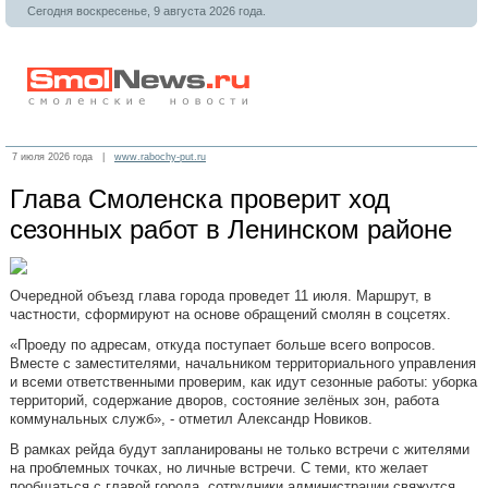
Сегодня воскресенье, 9 августа 2026 года.
7 июля 2026 года |
www.rabochy-put.ru
Глава Смоленска проверит ход
сезонных работ в Ленинском районе
Очередной объезд глава города проведет 11 июля. Маршрут, в
частности, сформируют на основе обращений смолян в соцсетях.
«Проеду по адресам, откуда поступает больше всего вопросов.
Вместе с заместителями, начальником территориального управления
и всеми ответственными проверим, как идут сезонные работы: уборка
территорий, содержание дворов, состояние зелёных зон, работа
коммунальных служб», - отметил Александр Новиков.
В рамках рейда будут запланированы не только встречи с жителями
на проблемных точках, но личные встречи. С теми, кто желает
пообщаться с главой города, сотрудники администрации свяжутся