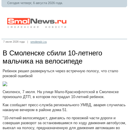
Сегодня четверг, 6 августа 2026 года.
7 июля 2026 года |
smolensk-i.ru
В Смоленске сбили 10-летнего
мальчика на велосипеде
Ребенок решил развернуться через встречную полосу, что стало
роковой ошибкой
Смоленск, 7 июля. На улице Мало-Краснофлотской в Смоленске
произошло ДТП, в котором пострадал 10-летний ребенок.
Как сообщает пресс-служба регионального УМВД, авария случилась
накануне вечером в районе дома 51.
"10-летний велосипедист, двигаясь по проезжей части дороги и
совершая разворот за остановившимся по ходу движения автобусом,
выехал на полосу, предназначенную для движения автомашин во