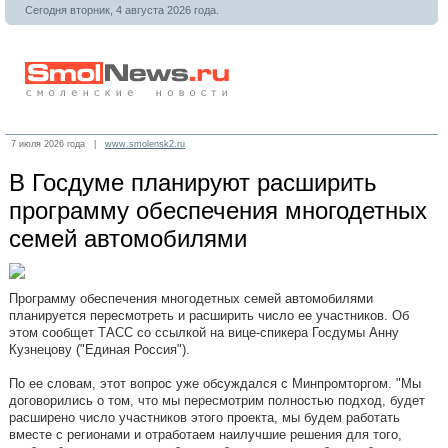
Сегодня вторник, 4 августа 2026 года.
7 июля 2026 года |
www.smolensk2.ru
В Госдуме планируют расширить
программу обеспечения многодетных
семей автомобилями
Программу обеспечения многодетных семей автомобилями
планируется пересмотреть и расширить число ее участников. Об
этом сообщет ТАСС со ссылкой на вице-спикера Госдумы Анну
Кузнецову ("Единая Россия").
По ее словам, этот вопрос уже обсуждался с Минпромторгом. "Мы
договорились о том, что мы пересмотрим полностью подход, будет
расширено число участников этого проекта, мы будем работать
вместе с регионами и отработаем наилучшие решения для того,