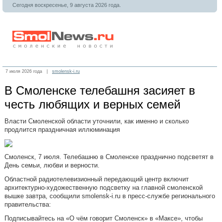
Сегодня воскресенье, 9 августа 2026 года.
7 июля 2026 года |
smolensk-i.ru
В Смоленске телебашня засияет в
честь любящих и верных семей
Власти Смоленской области уточнили, как именно и сколько
продлится праздничная иллюминация
Смоленск, 7 июля. Телебашню в Смоленске празднично подсветят в
День семьи, любви и верности.
Областной радиотелевизионный передающий центр включит
архитектурно-художественную подсветку на главной смоленской
вышке завтра, сообщили smolensk-i.ru в пресс-службе регионального
правительства:
Подписывайтесь на «О чём говорит Смоленск» в «Максе», чтобы