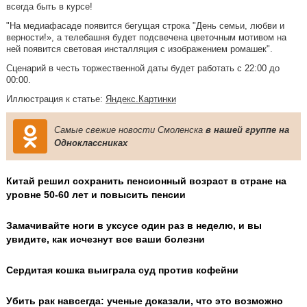
всегда быть в курсе!
"На медиафасаде появится бегущая строка "День семьи, любви и
верности!», а телебашня будет подсвечена цветочным мотивом на
ней появится световая инсталляция с изображением ромашек".
Сценарий в честь торжественной даты будет работать с 22:00 до
00:00.
Иллюстрация к статье:
Яндекс.Картинки
Самые свежие новости Смоленска
в нашей группе на
Одноклассниках
Китай решил сохранить пенсионный возраст в стране на
уровне 50-60 лет и повысить пенсии
Замачивайте ноги в уксусе один раз в неделю, и вы
увидите, как исчезнут все ваши болезни
Сердитая кошка выиграла суд против кофейни
Убить рак навсегда: ученые доказали, что это возможно