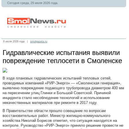
Сегодня среда, 29 июля 2026 года.
8 июля 2026 года |
smolgazeta.ru
Гидравлические испытания выявили
повреждение теплосети в Смоленске
В ходе плановых гидравлических испытаний тепловых сетей,
проводимых компанией «РИР-Энерго» — «Смоленская генерация»,
выявлено повреждение подающего трубопровода диаметром 400 мм
на пересечении улиц Глинки и Большой Советской. Причиной
инцидента стало несоблюдение технологий и использование
некачественных материалов при ремонте в 2017 году.
В Правительстве области прошло совещание по вопросам
восстановительных работ. Министр жилищно-коммунального
хозяйства Николай Борисов отметил, что ситуация находится на
контроле. Руководство «РИР-Энерго» приняло решение провести не