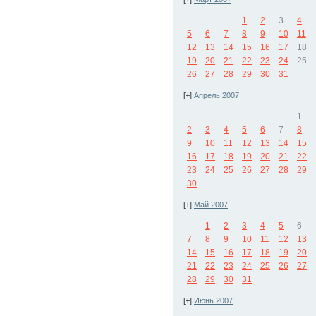
1
2
3
4
5
6
7
8
9
10
11
12
13
14
15
16
17
18
19
20
21
22
23
24
25
26
27
28
29
30
31
[+]
Апрель 2007
1
2
3
4
5
6
7
8
9
10
11
12
13
14
15
16
17
18
19
20
21
22
23
24
25
26
27
28
29
30
[+]
Май 2007
1
2
3
4
5
6
7
8
9
10
11
12
13
14
15
16
17
18
19
20
21
22
23
24
25
26
27
28
29
30
31
[+]
Июнь 2007