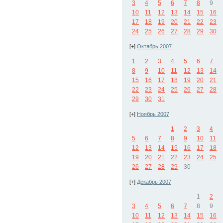
3
4
5
6
7
8
9
10
11
12
13
14
15
16
17
18
19
20
21
22
23
24
25
26
27
28
29
30
[+]
Октябрь 2007
1
2
3
4
5
6
7
8
9
10
11
12
13
14
15
16
17
18
19
20
21
22
23
24
25
26
27
28
29
30
31
[+]
Ноябрь 2007
1
2
3
4
5
6
7
8
9
10
11
12
13
14
15
16
17
18
19
20
21
22
23
24
25
26
27
28
29
30
[+]
Декабрь 2007
1
2
3
4
5
6
7
8
9
10
11
12
13
14
15
16