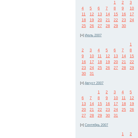
1
2
3
4
5
6
7
8
9
10
11
12
13
14
15
16
17
18
19
20
21
22
23
24
25
26
27
28
29
30
[+]
Июль 2007
1
2
3
4
5
6
7
8
9
10
11
12
13
14
15
16
17
18
19
20
21
22
23
24
25
26
27
28
29
30
31
[+]
Август 2007
1
2
3
4
5
6
7
8
9
10
11
12
13
14
15
16
17
18
19
20
21
22
23
24
25
26
27
28
29
30
31
[+]
Сентябрь 2007
1
2