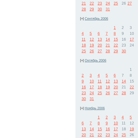
21
22
23
24
25
26
27
28
29
30
31
[+]
Сентябрь 2006
1
2
3
4
5
6
7
8
9
10
11
12
13
14
15
16
17
18
19
20
21
22
23
24
25
26
27
28
29
30
[+]
Октябрь 2006
1
2
3
4
5
6
7
8
9
10
11
12
13
14
15
16
17
18
19
20
21
22
23
24
25
26
27
28
29
30
31
[+]
Ноябрь 2006
1
2
3
4
5
6
7
8
9
10
11
12
13
14
15
16
17
18
19
20
21
22
23
24
25
26