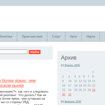
Политика
Происшествия
Спорт
Авто
Наука
Архив
[+]
Январь 2006
1
2
3
4
5
6
7
8
 более ярких, чем
9
10
11
12
13
14
15
вском рынке
16
17
18
19
20
21
22
23
24
25
26
27
28
29
желанию?», как того и следовало
30
31
й резонанс. Что делать? Как ни
м более ярких, чем кутерьма на
[+]
Февраль 2006
 же со стороны УВД,