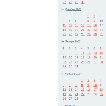
27
28
29
30
[+]
Декабрь 2006
1
2
3
4
5
6
7
8
9
10
11
12
13
14
15
16
17
18
19
20
21
22
23
24
25
26
27
28
29
30
31
[+]
Январь 2007
1
2
3
4
5
6
7
8
9
10
11
12
13
14
15
16
17
18
19
20
21
22
23
24
25
26
27
28
29
30
31
[+]
Февраль 2007
1
2
3
4
5
6
7
8
9
10
11
12
13
14
15
16
17
18
19
20
21
22
23
24
25
26
27
28
[+]
Март 2007