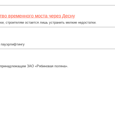
тво временного моста через Десну
ки, строителям остается лишь устранить мелкие недостатки.
о пауэрлифтингу
, принадлежащем ЗАО «Рябиновая поляна».