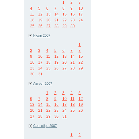
1
2
3
4
5
6
7
8
9
10
11
12
13
14
15
16
17
18
19
20
21
22
23
24
25
26
27
28
29
30
[+]
Июль 2007
1
2
3
4
5
6
7
8
9
10
11
12
13
14
15
16
17
18
19
20
21
22
23
24
25
26
27
28
29
30
31
[+]
Август 2007
1
2
3
4
5
6
7
8
9
10
11
12
13
14
15
16
17
18
19
20
21
22
23
24
25
26
27
28
29
30
31
[+]
Сентябрь 2007
1
2