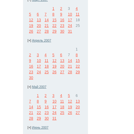
1
2
3
4
5
6
7
8
9
10
11
12
13
14
15
16
17
18
19
20
21
22
23
24
25
26
27
28
29
30
31
[+]
Апрель 2007
1
2
3
4
5
6
7
8
9
10
11
12
13
14
15
16
17
18
19
20
21
22
23
24
25
26
27
28
29
30
[+]
Май 2007
1
2
3
4
5
6
7
8
9
10
11
12
13
14
15
16
17
18
19
20
21
22
23
24
25
26
27
28
29
30
31
[+]
Июнь 2007