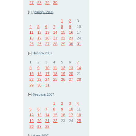
27
28
29
30
[+]
Декабрь 2006
1
2
3
4
5
6
7
8
9
10
11
12
13
14
15
16
17
18
19
20
21
22
23
24
25
26
27
28
29
30
31
[+]
Январь 2007
1
2
3
4
5
6
7
8
9
10
11
12
13
14
15
16
17
18
19
20
21
22
23
24
25
26
27
28
29
30
31
[+]
Февраль 2007
1
2
3
4
5
6
7
8
9
10
11
12
13
14
15
16
17
18
19
20
21
22
23
24
25
26
27
28
[+]
Март 2007