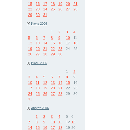
15
16
17
18
19
20
21
22
23
24
25
26
27
28
29
30
31
[+]
Июнь 2006
1
2
3
4
5
6
7
8
9
10
11
12
13
14
15
16
17
18
19
20
21
22
23
24
25
26
27
28
29
30
[+]
Июль 2006
1
2
3
4
5
6
7
8
9
10
11
12
13
14
15
16
17
18
19
20
21
22
23
24
25
26
27
28
29
30
31
[+]
Август 2006
1
2
3
4
5
6
7
8
9
10
11
12
13
14
15
16
17
18
19
20