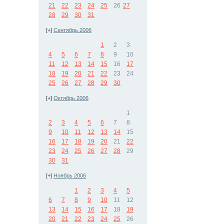
21
22
23
24
25
26
27
28
29
30
31
[+]
Сентябрь 2006
1
2
3
4
5
6
7
8
9
10
11
12
13
14
15
16
17
18
19
20
21
22
23
24
25
26
27
28
29
30
[+]
Октябрь 2006
1
2
3
4
5
6
7
8
9
10
11
12
13
14
15
16
17
18
19
20
21
22
23
24
25
26
27
28
29
30
31
[+]
Ноябрь 2006
1
2
3
4
5
6
7
8
9
10
11
12
13
14
15
16
17
18
19
20
21
22
23
24
25
26