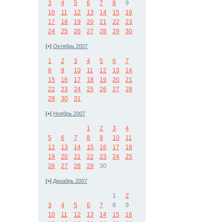
3
4
5
6
7
8
9
10
11
12
13
14
15
16
17
18
19
20
21
22
23
24
25
26
27
28
29
30
[+]
Октябрь 2007
1
2
3
4
5
6
7
8
9
10
11
12
13
14
15
16
17
18
19
20
21
22
23
24
25
26
27
28
29
30
31
[+]
Ноябрь 2007
1
2
3
4
5
6
7
8
9
10
11
12
13
14
15
16
17
18
19
20
21
22
23
24
25
26
27
28
29
30
[+]
Декабрь 2007
1
2
3
4
5
6
7
8
9
10
11
12
13
14
15
16