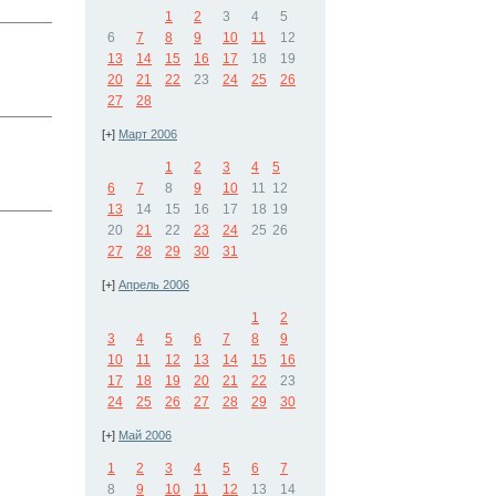
1
2
3
4
5
6
7
8
9
10
11
12
13
14
15
16
17
18
19
20
21
22
23
24
25
26
27
28
[+]
Март 2006
1
2
3
4
5
6
7
8
9
10
11
12
13
14
15
16
17
18
19
20
21
22
23
24
25
26
27
28
29
30
31
[+]
Апрель 2006
1
2
3
4
5
6
7
8
9
10
11
12
13
14
15
16
17
18
19
20
21
22
23
24
25
26
27
28
29
30
[+]
Май 2006
1
2
3
4
5
6
7
8
9
10
11
12
13
14