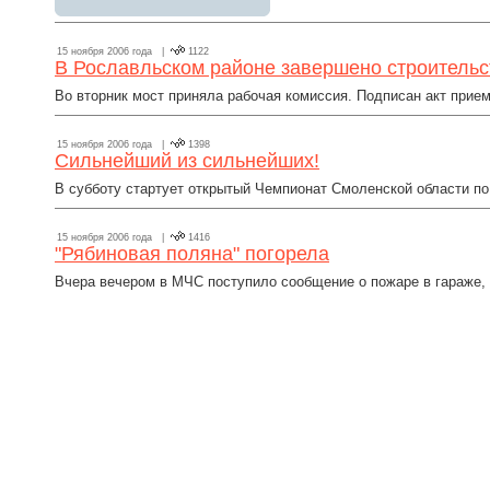
15 ноября 2006 года |
1122
В Рославльском районе завершено строительс
Во вторник мост приняла рабочая комиссия. Подписан акт прием
15 ноября 2006 года |
1398
Сильнейший из сильнейших!
В субботу стартует открытый Чемпионат Смоленской области п
15 ноября 2006 года |
1416
"Рябиновая поляна" погорела
Вчера вечером в МЧС поступило сообщение о пожаре в гараже