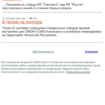
... Оказывается, победа ФК "Смоленск" над ФК "Реутов"
обусловлена в какой-то степени обувью игроков.
12 сентября 2006 года |
1174
В Чечню на полгода
Утром 11 сентября сотрудники специальных отрядов органов
внутренних дел ОМОН и ОМСН выехали в служебную командировку
на территорию Чеченской Республики.
info@smolnews.ru
Информер
Все материалы на данном сайте взяты из открытых источников или присланы
посетителями сайта и предоставляются исключительно в ознакомительных целях.
Права на материалы принадлежат их владельцам. Администрация сайта
ответственности за содержание материала не несет. (
Правообладателям
)