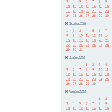
3
4
5
6
7
8
9
10
11
12
13
14
15
16
17
18
19
20
21
22
23
24
25
26
27
28
29
30
[+]
Октябрь 2007
1
2
3
4
5
6
7
8
9
10
11
12
13
14
15
16
17
18
19
20
21
22
23
24
25
26
27
28
29
30
31
[+]
Ноябрь 2007
1
2
3
4
5
6
7
8
9
10
11
12
13
14
15
16
17
18
19
20
21
22
23
24
25
26
27
28
29
30
[+]
Декабрь 2007
1
2
3
4
5
6
7
8
9
10
11
12
13
14
15
16