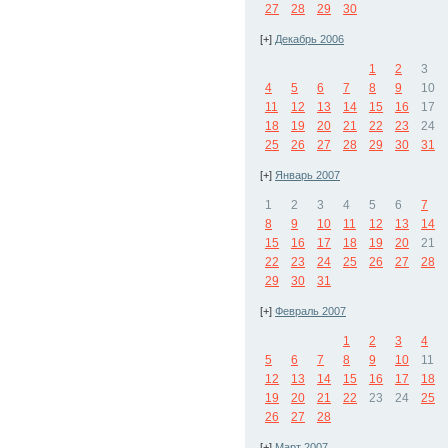
27
28
29
30
[+]
Декабрь 2006
1
2
3
4
5
6
7
8
9
10
11
12
13
14
15
16
17
18
19
20
21
22
23
24
25
26
27
28
29
30
31
[+]
Январь 2007
1
2
3
4
5
6
7
8
9
10
11
12
13
14
15
16
17
18
19
20
21
22
23
24
25
26
27
28
29
30
31
[+]
Февраль 2007
1
2
3
4
5
6
7
8
9
10
11
12
13
14
15
16
17
18
19
20
21
22
23
24
25
26
27
28
[+]
Март 2007