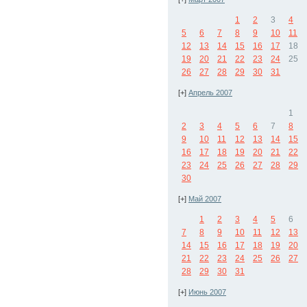
1
2
3
4
5
6
7
8
9
10
11
12
13
14
15
16
17
18
19
20
21
22
23
24
25
26
27
28
29
30
31
[+]
Апрель 2007
1
2
3
4
5
6
7
8
9
10
11
12
13
14
15
16
17
18
19
20
21
22
23
24
25
26
27
28
29
30
[+]
Май 2007
1
2
3
4
5
6
7
8
9
10
11
12
13
14
15
16
17
18
19
20
21
22
23
24
25
26
27
28
29
30
31
[+]
Июнь 2007