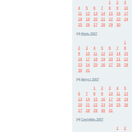
1
2
3
4
5
6
7
8
9
10
11
12
13
14
15
16
17
18
19
20
21
22
23
24
25
26
27
28
29
30
[+]
Июль 2007
1
2
3
4
5
6
7
8
9
10
11
12
13
14
15
16
17
18
19
20
21
22
23
24
25
26
27
28
29
30
31
[+]
Август 2007
1
2
3
4
5
6
7
8
9
10
11
12
13
14
15
16
17
18
19
20
21
22
23
24
25
26
27
28
29
30
31
[+]
Сентябрь 2007
1
2