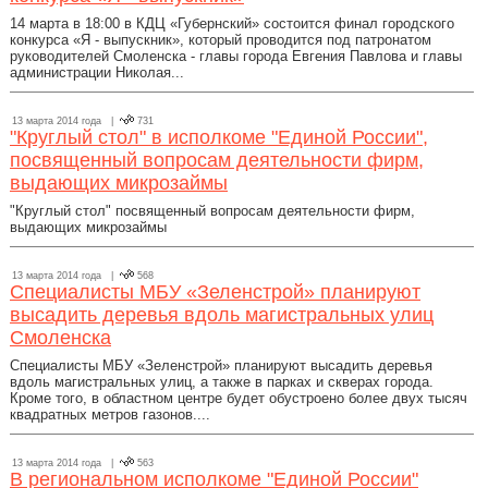
14 марта в 18:00 в КДЦ «Губернский» состоится финал городского
конкурса «Я - выпускник», который проводится под патронатом
руководителей Смоленска - главы города Евгения Павлова и главы
администрации Николая...
13 марта 2014 года |
731
"Круглый стол" в исполкоме "Единой России",
посвященный вопросам деятельности фирм,
выдающих микрозаймы
"Круглый стол" посвященный вопросам деятельности фирм,
выдающих микрозаймы
13 марта 2014 года |
568
Специалисты МБУ «Зеленстрой» планируют
высадить деревья вдоль магистральных улиц
Смоленска
Специалисты МБУ «Зеленстрой» планируют высадить деревья
вдоль магистральных улиц, а также в парках и скверах города.
Кроме того, в областном центре будет обустроено более двух тысяч
квадратных метров газонов....
13 марта 2014 года |
563
В региональном исполкоме "Единой России"