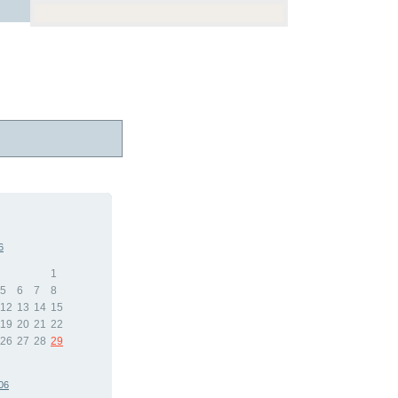
6
1
5
6
7
8
12
13
14
15
19
20
21
22
26
27
28
29
06