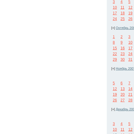
3
4
5
10
11
12
17
18
19
24
25
26
[+]
Октябрь 20
1
2
3
8
9
10
15
16
17
22
23
24
29
30
31
[+]
Ноябрь 200
5
6
7
12
13
14
19
20
21
26
27
28
[+]
Декабрь 20
3
4
5
10
11
12