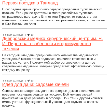
Первая поездка в Таиланд
В последнее время произошло перераспределение туристических
потоков. Если ранее достаточно много российских туристов
отправлялось на отдых в Египет или Турцию, то теперь с этим
возникли сложности. Заменой этих направлений стала, в том числе,
и Юго-Восточная Азия.
4 января 2018 года |
10
Днепровский медико-хирургический центр им. Н.
И. Пирогова: особенности и преимущества
лечения
На сегодняшний день среди большого количества медицинских
учреждений можно легко подобрать наиболее качественные и
надежные услуги. Поэтому мой выбор остановился на центре
современной медицины, который предлагает эффективную помощь
каждому пациенту.
4 января 2018 года |
10
Идея для дачи: садовые качели
Современные владельцы дач и загородных домов стали больше
времени посвящать отдыху за городом. Всё меньше людей
приезжают на дачу работать в огороде. Но и тем и другим хочется
иметь уютный, функциональный участок для отдыха на свежем
воздухе.