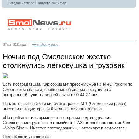
Сегодня четверг, 6 августа 2026 года.
27 мая 2021 года |
www.rabochy-put.ru
Ночью под Смоленском жестко
столкнулись легковушка и грузовик
Есть пострадавший. Как сообщает пресс-служба ГУ МЧС России по
Смоленской области, сообщение об аварии поступило на
центральный пункт пожарной связи в 00.44 27 мая.
На место вызова 375-й километр трассы М-1 (Смоленский район)
выехали автоцистерны и 6 человек личного состава.
«По прибытию информация о возгорании подтвердилась.
Столкновение грузового автомобиля «ГАЗ» и легкового автомобиля
«Volga Siber». Имеется пострадавший», - отмечают в ведомстве.
Подробности уточняются.