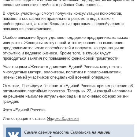
создание «женских клубов» в районах Смоленщины.
В клубах участницы смогут получить консультации психологов,
помощь в составлении правильного резюме и подготовке к
собеседованию, а также бесплатные программы переобучения и
повышения квалификации.
Особое внимание будет уделено поддержке предпринимательских
инициатив. Женщины смогут пройти тестирование на выявление
предпринимательских способностей и получить консультации по
открытию и ведению бизнеса. Кроме того, в клубах будут
проводиться занятия по повышению финансовой грамотности.
Участницами «Женского движения Единой России» могут стать
многодетные матери, волонтеры, политики и предприниматели,
члены семей участников специальной военной операции.
Отметим, Президиум Генсовета «Единой России» принял решение об
оптимизации партийных проектов. Теперь их 22, и каждый направлен
на решение наиболее актуальных задач в ключевых сферах жизни
граждан.
Фото «Единой России».
Иллюстрация к статье:
Яндекс.Картинки
Самые свежие новости Смоленска
на нашей