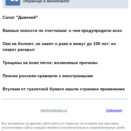
странице в Вконтакте
Салат ″Дамский″
Важные новости по счетчикам: о чем предупредили всех
Они не болеют, не знают о раке и живут до 100 лет: их
секрет раскрыт
Трещины на коже пяток: возможные причины
Пенсии россиян сравнили с иностранными
Втулкам от туалетной бумаги нашли странное применение
info@smolnews.ru
Информер
Все материалы на данном сайте взяты из открытых источников или присланы
посетителями сайта и предоставляются исключительно в ознакомительных целях.