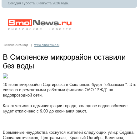
Сегодня суббота, 8 августа 2026 года.
10 июня 2025 года |
www.smolensk2.ru
В Смоленске микрорайон оставили
без воды
10 июня микрорайон Сортировка в Смоленске будет "обезвожен". Это
связано с ремонтными работами филиала ОАО "РЖД" на
водопроводной сети.
Как отметили в администрации города, холодное водоснабжение
будет отключено с 9.00 до окончания работ.
Временные неудобства коснутся жителей следующих улиц: Седова,
Социалистическая, Центральная, Красный Октябрь, Калинина,