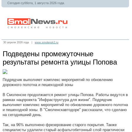
Сегодня суббота, 1 августа 2026 года.
30 апреля 2026 года |
www.smolensk2.ru
Подведены промежуточные
результаты ремонта улицы Попова
Подрядчик выполняет комплекс мероприятий по обновлению
дорожного полотна и пешеходной зоны
В Смоленске продолжается ремонт улицы Попова. Работы ведутся в
рамках нацпроекта "Инфраструктура для жизни". Подрядчик
выполняет комплекс мероприятий по обновлению дорожного полотна
и пешеходной зоны. В "Смоленскавтодоре" рассказали, что сделано
на сегодняшний день.
Так, на 96% выполнено фрезерование старого покрытия. Также
специалисты удалили старый асфальтобетонный слой практически